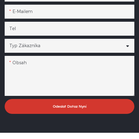
E-Mailem
Tel
Typ Zákazníka
Obsah
Odeslat Dotaz Nyní