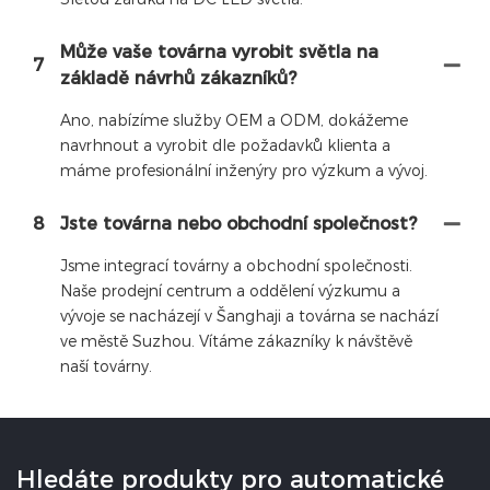
Může vaše továrna vyrobit světla na
7
základě návrhů zákazníků?
Ano, nabízíme služby OEM a ODM, dokážeme
navrhnout a vyrobit dle požadavků klienta a
máme profesionální inženýry pro výzkum a vývoj.
8
Jste továrna nebo obchodní společnost?
Jsme integrací továrny a obchodní společnosti.
Naše prodejní centrum a oddělení výzkumu a
vývoje se nacházejí v Šanghaji a továrna se nachází
ve městě Suzhou. Vítáme zákazníky k návštěvě
naší továrny.
Hledáte produkty pro automatické