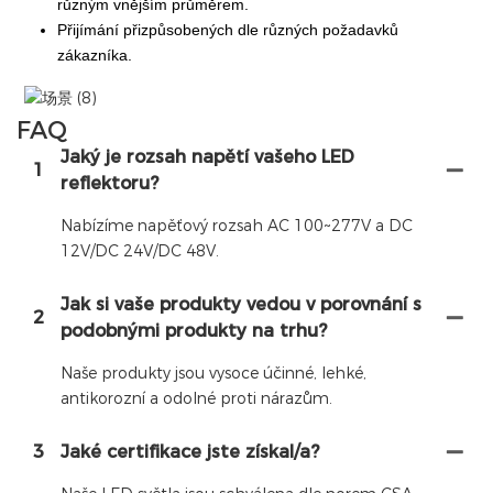
různým vnějším průměrem.
Přijímání přizpůsobených dle různých požadavků
zákazníka.
FAQ
Jaký je rozsah napětí vašeho LED
1
reflektoru?
Nabízíme napěťový rozsah AC 100~277V a DC
12V/DC 24V/DC 48V.
Jak si vaše produkty vedou v porovnání s
2
podobnými produkty na trhu?
Naše produkty jsou vysoce účinné, lehké,
antikorozní a odolné proti nárazům.
3
Jaké certifikace jste získal/a?