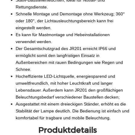
Stativ-Baustellenleuchten, ideal für Notfall- und
Rettungsdienste.
Schnelle Montage und Demontage ohne Werkzeug; 360°
oder 180°, der Lichtausleuchtungsbereich kann frei
eingestellt werden.
Es kann für Mastmontage und Hebeinstallationen
verwendet werden.
Der Gesamtschutzgrad des JR201 erreicht IP66 und
ermöglicht somit den langfristigen Einsatz in
Außenbereichen mit rauen Bedingungen wie Regen und
Schnee.
Hocheffiziente LED-Lichtquelle, energiesparend und
umweltfreundlich, mit hoher Leuchtkraft und langer
Lebensdauer. Außerdem kann JR201 den großflächigen
Beleuchtungsbedarf verschiedener Baustellen decken;
Ausgestattet mit einem dreieckigen Ständer, erhöht es die
Stabilität der Lampe deutlich. Die Bedienung ist einfach und
komfortabel für tragbare und mobile Beleuchtung.
Produktdetails