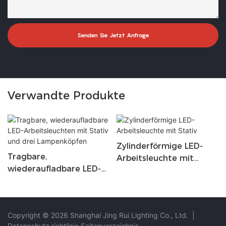
Senden Sie Jetzt Anfrage
Verwandte Produkte
Zylinderförmige LED-
Tragbare,
Arbeitsleuchte mit
wiederaufladbare LED-
Stativ
Arbeitsleuchten mit
Stativ und drei
Lampenköpfen
Copyright © 2026 Shanghai Jing Rui Lighting Co., Ltd.
|
Datenschutz richtlinie
Seitenverzeichnis