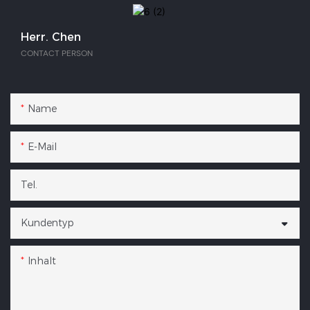
Herr. Chen
CONTACT PERSON
Name
E-Mail
Tel.
Kundentyp
Inhalt