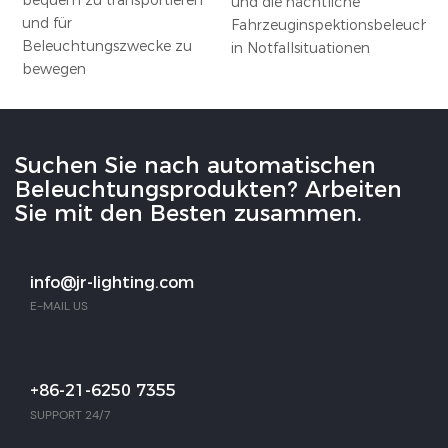
und die nächtliche
und für
Fahrzeuginspektionsbeleuchtu
Beleuchtungszwecke zu
in Notfallsituationen
bewegen
Suchen Sie nach automatischen
Beleuchtungsprodukten? Arbeiten
Sie mit den Besten zusammen.
info@jr-lighting.com
E-MAIL US
+86-21-6250 7355
SUPPORT 24/7