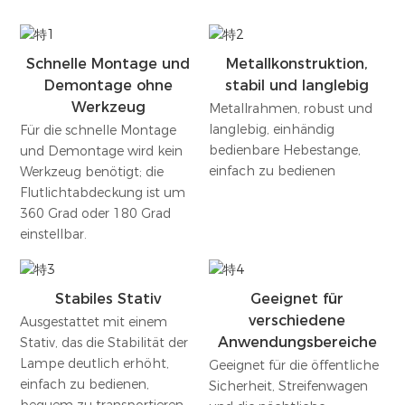
Schnelle Montage und
Metallkonstruktion,
Demontage ohne
stabil und langlebig
Werkzeug
Metallrahmen, robust und
langlebig, einhändig
Für die schnelle Montage
bedienbare Hebestange,
und Demontage wird kein
einfach zu bedienen
Werkzeug benötigt; die
Flutlichtabdeckung ist um
360 Grad oder 180 Grad
einstellbar.
Stabiles Stativ
Geeignet für
verschiedene
Ausgestattet mit einem
Anwendungsbereiche
Stativ, das die Stabilität der
Lampe deutlich erhöht,
Geeignet für die öffentliche
einfach zu bedienen,
Sicherheit, Streifenwagen
bequem zu transportieren