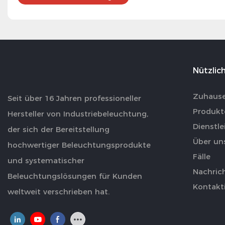
Nützlich
Zuhaus
Seit über 16 Jahren professioneller
Produkt
Hersteller von Industriebeleuchtung,
Dienstl
der sich der Bereitstellung
Über un
hochwertiger Beleuchtungsprodukte
Fälle
und systematischer
Nachric
Beleuchtungslösungen für Kunden
Kontakti
weltweit verschrieben hat.