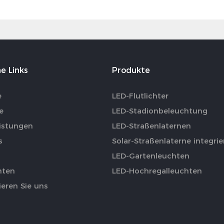
e Links
Produkte
e
LED-Flutlichter
e
LED-Stadionbeleuchtung
eistungen
LED-Straßenlaternen
s
Solar-Straßenlaterne integrie
LED-Gartenleuchten
hten
LED-Hochregalleuchten
eren Sie uns