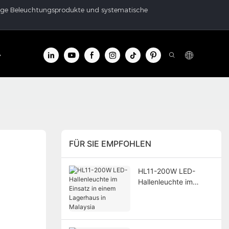
ertige Beleuchtungsprodukte und systematische
er
Kontakt
FÜR SIE EMPFOHLEN
HL11-200W LED-
Hallenleuchte im
Einsatz in einem
Lagerhaus in Malaysia