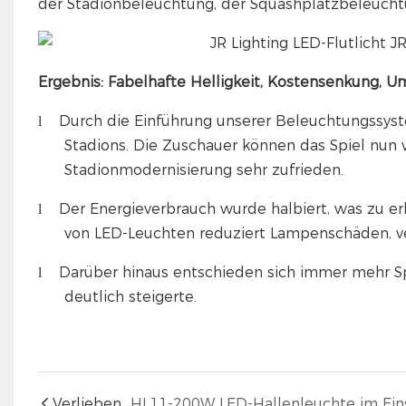
der Stadionbeleuchtung, der Squashplatzbeleuchtu
Ergebnis: Fabelhafte Helligkeit, Kostensenkung, U
Durch die Einführung unserer Beleuchtungssyst
l
Stadions. Die Zuschauer können das Spiel nun 
Stadionmodernisierung sehr zufrieden.
Der Energieverbrauch wurde halbiert, was zu e
l
von LED-Leuchten reduziert Lampenschäden, ver
Darüber hinaus entschieden sich immer mehr Sp
l
deutlich steigerte.
Verlieben