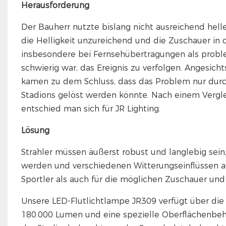
Herausforderung
Der Bauherr nutzte bislang nicht ausreichend hel
die Helligkeit unzureichend und die Zuschauer in d
insbesondere bei Fernsehübertragungen als proble
schwierig war, das Ereignis zu verfolgen. Angesich
kamen zu dem Schluss, dass das Problem nur durc
Stadions gelöst werden könnte. Nach einem Vergl
entschied man sich für JR Lighting.
Lösung
Strahler müssen äußerst robust und langlebig sein, 
werden und verschiedenen Witterungseinflüssen aus
Sportler als auch für die möglichen Zuschauer un
Unsere LED-Flutlichtlampe JR309 verfügt über die
180.000 Lumen und eine spezielle Oberflächenbeh