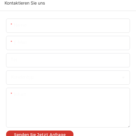
Kontaktieren Sie uns
Name
E-Mail
Tel.
Kundentyp
Inhalt
Senden Sie Jetzt Anfrage