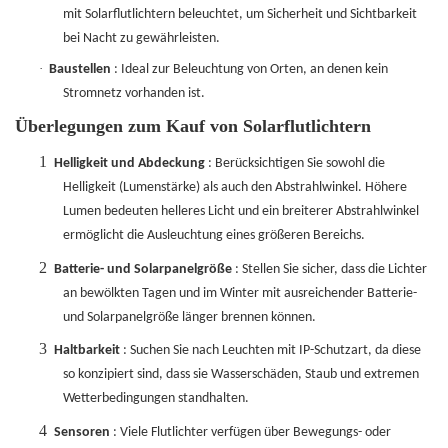
mit Solarflutlichtern beleuchtet, um Sicherheit und Sichtbarkeit
bei Nacht zu gewährleisten.
·
Baustellen
: Ideal zur Beleuchtung von Orten, an denen kein
Stromnetz vorhanden ist.
Überlegungen zum Kauf von Solarflutlichtern
1
Helligkeit und Abdeckung
: Berücksichtigen Sie sowohl die
Helligkeit (Lumenstärke) als auch den Abstrahlwinkel. Höhere
Lumen bedeuten helleres Licht und ein breiterer Abstrahlwinkel
ermöglicht die Ausleuchtung eines größeren Bereichs.
2
Batterie- und Solarpanelgröße
: Stellen Sie sicher, dass die Lichter
an bewölkten Tagen und im Winter mit ausreichender Batterie-
und Solarpanelgröße länger brennen können.
3
Haltbarkeit
: Suchen Sie nach Leuchten mit IP-Schutzart, da diese
so konzipiert sind, dass sie Wasserschäden, Staub und extremen
Wetterbedingungen standhalten.
4
Sensoren
: Viele Flutlichter verfügen über Bewegungs- oder