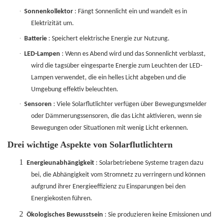
·
Sonnenkollektor
: Fängt Sonnenlicht ein und wandelt es in
Elektrizität um.
·
Batterie
: Speichert elektrische Energie zur Nutzung.
·
LED-Lampen
: Wenn es Abend wird und das Sonnenlicht verblasst,
wird die tagsüber eingesparte Energie zum Leuchten der LED-
Lampen verwendet, die ein helles Licht abgeben und die
Umgebung effektiv beleuchten.
·
Sensoren
: Viele Solarflutlichter verfügen über Bewegungsmelder
oder Dämmerungssensoren, die das Licht aktivieren, wenn sie
Bewegungen oder Situationen mit wenig Licht erkennen.
Drei wichtige Aspekte von Solarflutlichtern
1
Energieunabhängigkeit
: Solarbetriebene Systeme tragen dazu
bei, die Abhängigkeit vom Stromnetz zu verringern und können
aufgrund ihrer Energieeffizienz zu Einsparungen bei den
Energiekosten führen.
2
Ökologisches Bewusstsein
: Sie produzieren keine Emissionen und