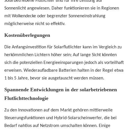
Solarbetriebene Flutlichter sind für ihre Leistung auf
Sonnenlicht angewiesen. Daher funktionieren sie in Regionen
mit Wolkendecke oder begrenzter Sonneneinstrahlung
möglicherweise nicht so effektiv.
Kostenüberlegungen
Die Anfangsinvestition für Solarflutlichter kann im Vergleich zu
herkömmlichen Lichtern höher sein; Auf lange Sicht könnten
sich die potenziellen Energieeinsparungen jedoch als vorteilhaft
erweisen. Wiederaufladbare Batterien halten in der Regel etwa
1 bis 5 Jahre, bevor sie ausgetauscht werden müssen.
Spannende Entwicklungen in der solarbetriebenen
Flutlichttechnologie
Zu den Innovationen auf dem Markt gehören mittlerweile
Steuerungsfunktionen und Hybrid-Solarscheinwerfer, die bei
Bedarf nahtlos auf Netzstrom umschalten können. Einige