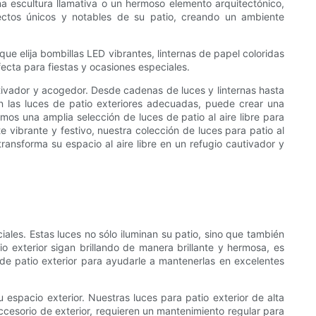
una escultura llamativa o un hermoso elemento arquitectónico,
pectos únicos y notables de su patio, creando un ambiente
que elija bombillas LED vibrantes, linternas de papel coloridas
fecta para fiestas y ocasiones especiales.
autivador y acogedor. Desde cadenas de luces y linternas hasta
Con las luces de patio exteriores adecuadas, puede crear una
mos una amplia selección de luces de patio al aire libre para
 vibrante y festivo, nuestra colección de luces para patio al
 transforma su espacio al aire libre en un refugio cautivador y
iales. Estas luces no sólo iluminan su patio, sino que también
o exterior sigan brillando de manera brillante y hermosa, es
de patio exterior para ayudarle a mantenerlas en excelentes
 espacio exterior. Nuestras luces para patio exterior de alta
ccesorio de exterior, requieren un mantenimiento regular para