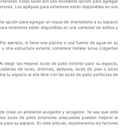
exteriores. Estas luces son una excelente opción para agregar
eriores. Los apliques para exteriores están disponibles en una
ente opción para agregar un toque de dramatismo a su espacio
 para exteriores están disponibles en una variedad de estilos y
Por ejemplo, si tiene una piscina o una fuente de agua en su
u otra estructura exterior, considere instalar luces colgantes
l elegir las mejores luces de patio exterior para su espacio,
adenas de luces, linternas, apliques, luces de piso o luces
na tu espacio al aire libre con las luces de patio perfectas de
ora de crear un ambiente acogedor y acogedor. Ya sea que esté
 las luces de patio exteriores adecuadas pueden mejorar la
s para su espacio. En este artículo, exploraremos los factores