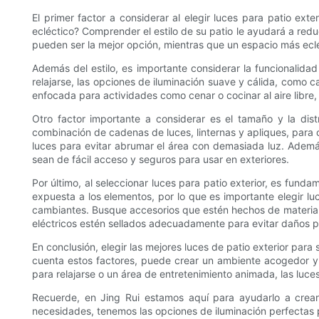
El primer factor a considerar al elegir luces para patio ext
ecléctico? Comprender el estilo de su patio le ayudará a redu
pueden ser la mejor opción, mientras que un espacio más ecl
Además del estilo, es importante considerar la funcionalidad
relajarse, las opciones de iluminación suave y cálida, como ca
enfocada para actividades como cenar o cocinar al aire libre,
Otro factor importante a considerar es el tamaño y la dis
combinación de cadenas de luces, linternas y apliques, para
luces para evitar abrumar el área con demasiada luz. Además
sean de fácil acceso y seguros para usar en exteriores.
Por último, al seleccionar luces para patio exterior, es funda
expuesta a los elementos, por lo que es importante elegir l
cambiantes. Busque accesorios que estén hechos de material
eléctricos estén sellados adecuadamente para evitar daños p
En conclusión, elegir las mejores luces de patio exterior para 
cuenta estos factores, puede crear un ambiente acogedor y 
para relajarse o un área de entretenimiento animada, las luces
Recuerde, en Jing Rui estamos aquí para ayudarlo a crear e
necesidades, tenemos las opciones de iluminación perfectas 