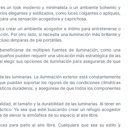
efieres un look moderno y minimalista o un ambiente bohemio y
rios elegantes y estilizados, como luces colgantes o apliques,
 para una sensación acogedora y caprichosa.
busca crear un ambiente acogedor e íntimo para entretenerse o
ión. Por otro lado, si necesita una iluminación más brillante y
luso lámparas de pie portátiles.
beneficiarse de múltiples fuentes de iluminación, como una
equeños pueden requerir una ubicación más estratégica de las
al elegir sus opciones de iluminación para asegurarse de que
 de las luminarias. La iluminación exterior está constantemente
ue puedan soportar los rigores de las condiciones climáticas
ásticos duraderos, y asegúrese de que todos los componentes
lidad, el tamaño y la durabilidad de las luminarias. Al tener en
ráctico. Ya sea que esté buscando crear un refugio acogedor
de elevar la atmósfera de su espacio al aire libre.
es para patio al aire libre. Cualquiera que sea su estilo y