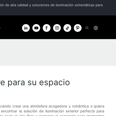
n de alta calidad y soluciones de iluminación sistemáticas para
tro de información
Contacto
re para su espacio
uscando crear una atmósfera acogedora y romántica o quiera
 encontrar la solución de iluminación exterior perfecta para
r oasis al aire libre y preparar el escenario para momentos