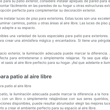
para su patio exterior, considere instalar apliques de pared para 
ontar fácilmente en las paredes de su hogar u otras estructuras ext
 opción perfecta para complementar su decoración exterior.
instalar luces de piso para exteriores. Estas luces son una excel
iluminar caminos, patios u otras áreas al aire libre. Las luces de piso
e adapte a su espacio.
bles una variedad de luces especiales para patio para exteriores. 
para crear una atmósfera mágica y encantadora. Si tiene una pérgola 
io exterior, la iluminación adecuada puede marcar la diferencia. A
ta para entretenerse o simplemente relajarse. Ya sea que elija c
 oasis al aire libre perfecto para su hogar. ¡Así que adelante e ilumi
ra patio al aire libre
a patio al aire libre
l patio, la iluminación adecuada puede marcar la diferencia a la h
 con un libro o simplemente relajándose con sus seres queridos,
ciones disponibles, puede resultar abrumador elegir las mejores luce
lo a crear el ambiente perfecto para su espacio al aire libre.