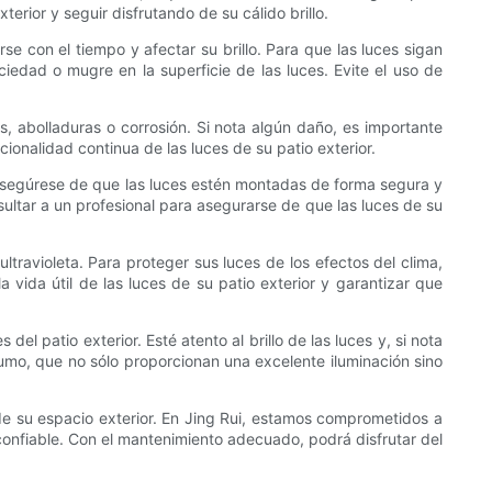
erior y seguir disfrutando de su cálido brillo.
e con el tiempo y afectar su brillo. Para que las luces sigan
ciedad o mugre en la superficie de las luces. Evite el uso de
s, abolladuras o corrosión. Si nota algún daño, es importante
onalidad continua de las luces de su patio exterior.
. Asegúrese de que las luces estén montadas de forma segura y
ultar a un profesional para asegurarse de que las luces de su
 ultravioleta. Para proteger sus luces de los efectos del clima,
 vida útil de las luces de su patio exterior y garantizar que
l patio exterior. Esté atento al brillo de las luces y, si nota
umo, que no sólo proporcionan una excelente iluminación sino
de su espacio exterior. En Jing Rui, estamos comprometidos a
 confiable. Con el mantenimiento adecuado, podrá disfrutar del