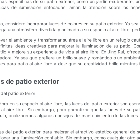
icas específicas de su patio exterior, como un jardín exuberante, 
nicas de iluminación enfocadas llaman la atención sobre los as
o, considere incorporar luces de colores en su patio exterior. Ya sea 
ega una atmósfera divertida y animada a su espacio al aire libre, per
levar el ambiente y transformar su área al aire libre en un refugio c
finitas ideas creativas para mejorar la iluminación de su patio. 
o y mejore su experiencia de vida al aire libre. En Jing Rui, ofrece
dora. Ya sea que prefiera un brillo suave y romántico o un ambiente
s para patio al aire libre y deje que su creatividad brille mientras
 de patio exterior
el patio exterior
en su espacio al aire libre, las luces del patio exterior son esenc
 aire libre. Sin embargo, para garantizar que las luces de su pati
ulo, analizaremos algunos consejos de mantenimiento de las luces 
 del patio exterior para mejorar el atractivo estético general de su
cionar una iluminación confiable. Sin embargo, como cualquier otro a