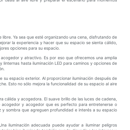
re libre. Ya sea que esté organizando una cena, disfrutando de
jorar la experiencia y hacer que su espacio se sienta cálido,
jores opciones para su espacio.
r acogedor y atractivo. Es por eso que ofrecemos una amplia
y linternas hasta iluminación LED para caminos y opciones de
ón.
de su espacio exterior. Al proporcionar iluminación después de
che. Esto no sólo mejora la funcionalidad de su espacio al aire
ra cálida y acogedora. El suave brillo de las luces de cadena,
nte acogedor y acogedor que es perfecto para entretenerse o
luz y sombra que agreguen profundidad e interés a su espacio
 Una iluminación adecuada puede ayudar a iluminar peligros