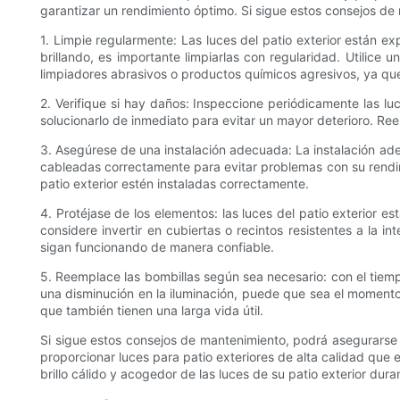
garantizar un rendimiento óptimo. Si sigue estos consejos de ma
1. Limpie regularmente: Las luces del patio exterior están e
brillando, es importante limpiarlas con regularidad. Utilice
limpiadores abrasivos o productos químicos agresivos, ya qu
2. Verifique si hay daños: Inspeccione periódicamente las lu
solucionarlo de inmediato para evitar un mayor deterioro. Re
3. Asegúrese de una instalación adecuada: La instalación ade
cableadas correctamente para evitar problemas con su rendimi
patio exterior estén instaladas correctamente.
4. Protéjase de los elementos: las luces del patio exterior est
considere invertir en cubiertas o recintos resistentes a la 
sigan funcionando de manera confiable.
5. Reemplace las bombillas según sea necesario: con el tiempo,
una disminución en la iluminación, puede que sea el momento
que también tienen una larga vida útil.
Si sigue estos consejos de mantenimiento, podrá asegurarse 
proporcionar luces para patio exteriores de alta calidad que 
brillo cálido y acogedor de las luces de su patio exterior du