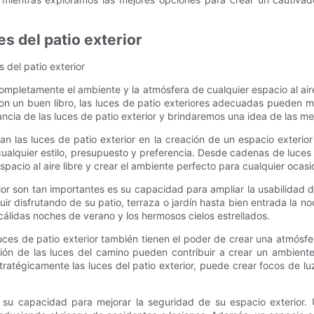
s del patio exterior
 del patio exterior
completamente el ambiente y la atmósfera de cualquier espacio al ai
on un buen libro, las luces de patio exteriores adecuadas pueden me
ncia de las luces de patio exterior y brindaremos una idea de las me
 las luces de patio exterior en la creación de un espacio exterio
ualquier estilo, presupuesto y preferencia. Desde cadenas de luces 
spacio al aire libre y crear el ambiente perfecto para cualquier ocasi
ior son tan importantes es su capacidad para ampliar la usabilidad 
guir disfrutando de su patio, terraza o jardín hasta bien entrada la no
cálidas noches de verano y los hermosos cielos estrellados.
uces de patio exterior también tienen el poder de crear una atmósfe
ación de las luces del camino pueden contribuir a crear un ambie
stratégicamente las luces del patio exterior, puede crear focos de 
es su capacidad para mejorar la seguridad de su espacio exterior.