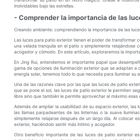
inolvidables bajo las estrellas.
- Comprender la importancia de las luce
Creando ambiente: comprendiendo la importancia de las luces
Las luces para patio exterior tienen el poder de transformar 
una velada tranquila en el patio o simplemente relajándose c
acogedor y cómodo. En este artículo, exploraremos la importa
En Jing Rui, entendemos el importante papel que desempeñan
gama de opciones de iluminación exterior que se adaptan a c
energía solar, tenemos todo lo que necesita para iluminar su e
Una de las razones clave por las que las luces de patio exter
que se pone el sol, las luces de patio exterior le permiten se
libre sino que también le permite aprovechar al máximo esas 
Además de ampliar la usabilidad de su espacio exterior, las l
las llamas parpadeantes de las linternas o la suave ilumin
simplemente relajarse después de un largo día. Al colocar e
exterior, haciéndolo sentir más íntimo y acogedor.
Otro beneficio importante de las luces de patio exterior 