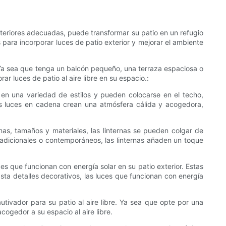
exteriores adecuadas, puede transformar su patio en un refugio
para incorporar luces de patio exterior y mejorar el ambiente
. Ya sea que tenga un balcón pequeño, una terraza espaciosa o
r luces de patio al aire libre en su espacio.:
n en una variedad de estilos y pueden colocarse en el techo,
 las luces en cadena crean una atmósfera cálida y acogedora,
rmas, tamaños y materiales, las linternas se pueden colgar de
radicionales o contemporáneos, las linternas añaden un toque
es que funcionan con energía solar en su patio exterior. Estas
sta detalles decorativos, las luces que funcionan con energía
tivador para su patio al aire libre. Ya sea que opte por una
ogedor a su espacio al aire libre.