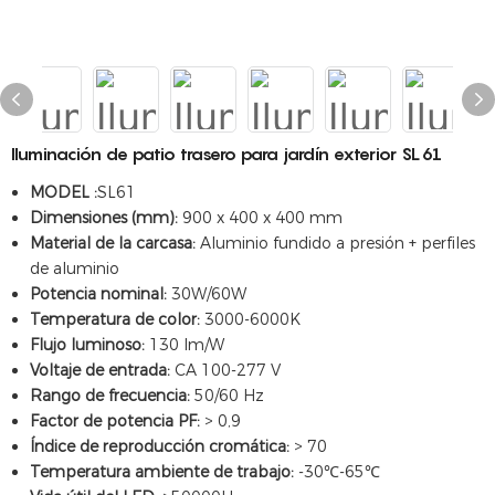
Iluminación de patio trasero para jardín exterior SL61
MODEL :
SL61
Dimensiones (mm):
900 x 400 x 400 mm
Material de la carcasa:
Aluminio fundido a presión + perfiles
de aluminio
Potencia nominal:
30W/60W
Temperatura de color:
3000-6000K
Flujo luminoso:
130 lm/W
Voltaje de entrada:
CA 100-277 V
Rango de frecuencia:
50/60 Hz
Factor de potencia PF:
> 0,9
Índice de reproducción cromática:
> 70
Temperatura ambiente de trabajo:
-30℃-65℃