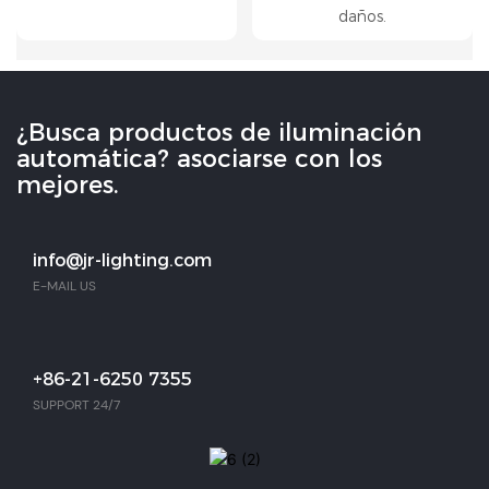
daños.
¿Busca productos de iluminación
automática? asociarse con los
mejores.
info@jr-lighting.com
E-MAIL US
+86-21-6250 7355
SUPPORT 24/7