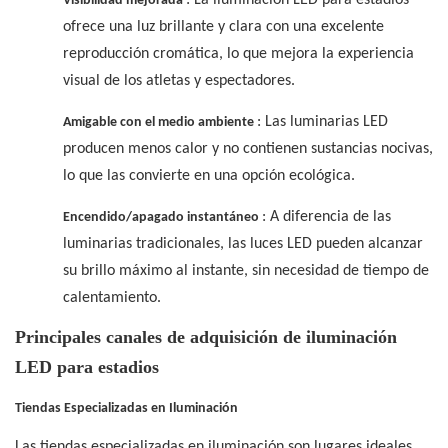
: La iluminación LED para estadios
Visibilidad mejorada
ofrece una luz brillante y clara con una excelente
reproducción cromática, lo que mejora la experiencia
visual de los atletas y espectadores.
: Las luminarias LED
Amigable con el medio ambiente
producen menos calor y no contienen sustancias nocivas,
lo que las convierte en una opción ecológica.
: A diferencia de las
Encendido/apagado instantáneo
luminarias tradicionales, las luces LED pueden alcanzar
su brillo máximo al instante, sin necesidad de tiempo de
calentamiento.
Principales canales de adquisición de iluminación
LED para estadios
Tiendas Especializadas en Iluminación
Las tiendas especializadas en iluminación son lugares ideales