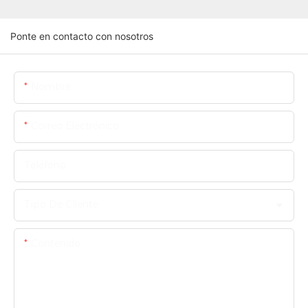
Ponte en contacto con nosotros
Nombre
Correo Electrónico
Teléfono
Tipo De Cliente
Contenido