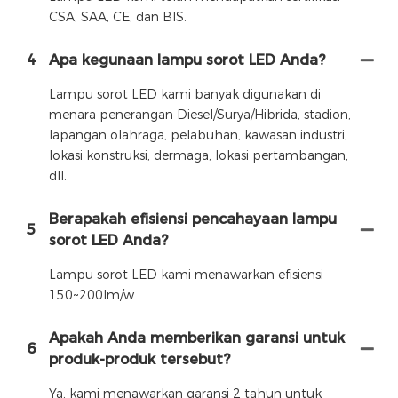
CSA, SAA, CE, dan BIS.
4
Apa kegunaan lampu sorot LED Anda?
Lampu sorot LED kami banyak digunakan di
menara penerangan Diesel/Surya/Hibrida, stadion,
lapangan olahraga, pelabuhan, kawasan industri,
lokasi konstruksi, dermaga, lokasi pertambangan,
dll.
Berapakah efisiensi pencahayaan lampu
5
sorot LED Anda?
Lampu sorot LED kami menawarkan efisiensi
150~200lm/w.
Apakah Anda memberikan garansi untuk
6
produk-produk tersebut?
Ya, kami menawarkan garansi 2 tahun untuk