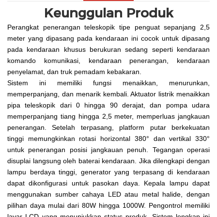
Keunggulan Produk
Perangkat penerangan teleskopik tipe penguat sepanjang 2,5
meter yang dipasang pada kendaraan ini cocok untuk dipasang
pada kendaraan khusus berukuran sedang seperti kendaraan
komando komunikasi, kendaraan penerangan, kendaraan
penyelamat, dan truk pemadam kebakaran.
Sistem ini memiliki fungsi menaikkan, menurunkan,
memperpanjang, dan menarik kembali. Aktuator listrik menaikkan
pipa teleskopik dari 0 hingga 90 derajat, dan pompa udara
memperpanjang tiang hingga 2,5 meter, memperluas jangkauan
penerangan. Setelah terpasang, platform putar berkekuatan
tinggi memungkinkan rotasi horizontal 380° dan vertikal 330°
untuk penerangan posisi jangkauan penuh. Tegangan operasi
disuplai langsung oleh baterai kendaraan. Jika dilengkapi dengan
lampu berdaya tinggi, generator yang terpasang di kendaraan
dapat dikonfigurasi untuk pasokan daya. Kepala lampu dapat
menggunakan sumber cahaya LED atau metal halide, dengan
pilihan daya mulai dari 80W hingga 1000W. Pengontrol memiliki
layar LCD yang menunjukkan status produk. Sistem lengkap ini