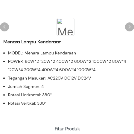
Menara Lampu Kendaraan
MODEL: Menara Lampu Kendaraan
POWER: 80W*2 120W*2 400W*2 600W*2 1000W*2 80W*4
120W*4 200W*4 400W*4 600W*4 1000W*4
Tegangan Masukan: AC220V DC12V DC24V
Jumlah Segmen: 4
Rotasi Horizontal: 380°
Rotasi Vertikal: 330°
Fitur Produk