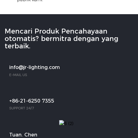
Mencari Produk Pencahayaan
otomatis? bermitra dengan yang
terbaik.
info@jr-lighting.com
E-MAIL US
+86-21-6250 7355
SUPPORT 24/7
Tuan. Chen