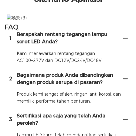
FAQ
Berapakah rentang tegangan lampu
1
sorot LED Anda?
Kami menawarkan rentang tegangan
AC100~277V dan DC12V/DC24V/DC48V.
Bagaimana produk Anda dibandingkan
2
dengan produk serupa di pasaran?
Produk kami sangat efisien, ringan, anti korosi, dan
memiliki performa tahan benturan.
Sertifikasi apa saja yang telah Anda
3
peroleh?
Lampu LED kami telah mendapatkan sertifikasi