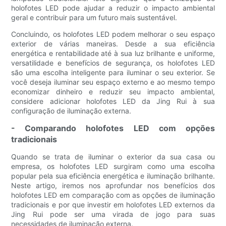
holofotes LED pode ajudar a reduzir o impacto ambiental
geral e contribuir para um futuro mais sustentável.
Concluindo, os holofotes LED podem melhorar o seu espaço
exterior de várias maneiras. Desde a sua eficiência
energética e rentabilidade até à sua luz brilhante e uniforme,
versatilidade e benefícios de segurança, os holofotes LED
são uma escolha inteligente para iluminar o seu exterior. Se
você deseja iluminar seu espaço externo e ao mesmo tempo
economizar dinheiro e reduzir seu impacto ambiental,
considere adicionar holofotes LED da Jing Rui à sua
configuração de iluminação externa.
- Comparando holofotes LED com opções
tradicionais
Quando se trata de iluminar o exterior da sua casa ou
empresa, os holofotes LED surgiram como uma escolha
popular pela sua eficiência energética e iluminação brilhante.
Neste artigo, iremos nos aprofundar nos benefícios dos
holofotes LED em comparação com as opções de iluminação
tradicionais e por que investir em holofotes LED externos da
Jing Rui pode ser uma virada de jogo para suas
necessidades de iluminação externa.