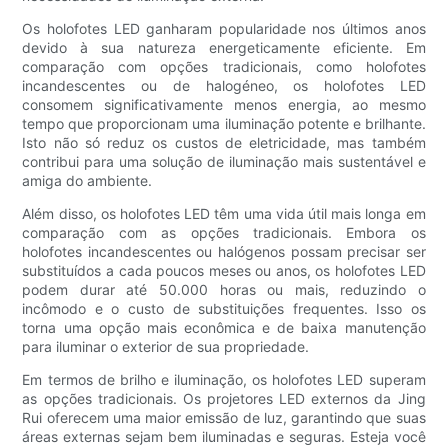
Os holofotes LED ganharam popularidade nos últimos anos
devido à sua natureza energeticamente eficiente. Em
comparação com opções tradicionais, como holofotes
incandescentes ou de halogéneo, os holofotes LED
consomem significativamente menos energia, ao mesmo
tempo que proporcionam uma iluminação potente e brilhante.
Isto não só reduz os custos de eletricidade, mas também
contribui para uma solução de iluminação mais sustentável e
amiga do ambiente.
Além disso, os holofotes LED têm uma vida útil mais longa em
comparação com as opções tradicionais. Embora os
holofotes incandescentes ou halógenos possam precisar ser
substituídos a cada poucos meses ou anos, os holofotes LED
podem durar até 50.000 horas ou mais, reduzindo o
incômodo e o custo de substituições frequentes. Isso os
torna uma opção mais econômica e de baixa manutenção
para iluminar o exterior de sua propriedade.
Em termos de brilho e iluminação, os holofotes LED superam
as opções tradicionais. Os projetores LED externos da Jing
Rui oferecem uma maior emissão de luz, garantindo que suas
áreas externas sejam bem iluminadas e seguras. Esteja você