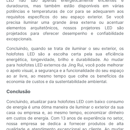
LED não são apenas energeticamente eficientes e
duradouros, mas também estão disponíveis em várias
potências e temperaturas de cor para se adequarem aos
requisitos específicos do seu espaço exterior. Se você
precisa iluminar uma grande área externa ou acentuar
elementos arquitetônicos, nossos projetores LED são
projetados para oferecer desempenho e confiabilidade
excepcionais.
Concluindo, quando se trata de iluminar o seu exterior, os
holofotes LED são a escolha certa pela sua eficiência
energética, longevidade, brilho e durabilidade. Ao mudar
para holofotes LED externos da Jing Rui, você pode melhorar
o apelo visual, a segurança e a funcionalidade do seu espaço
ao ar livre, ao mesmo tempo que colhe os benefícios da
economia de custos e da sustentabilidade ambiental.
Conclusão
Concluindo, atualizar para holofotes LED com baixo consumo
de energia é uma ótima maneira de iluminar o exterior da sua
casa ou empresa e, ao mesmo tempo, economizar dinheiro
em custos de energia. Com 13 anos de experiência no setor,
nossa empresa se dedica a fornecer produtos de alta
qualidade e atendimento excepcional ao cliente. Ao mudar