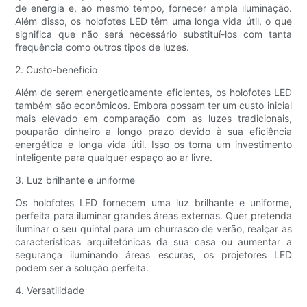
de energia e, ao mesmo tempo, fornecer ampla iluminação.
Além disso, os holofotes LED têm uma longa vida útil, o que
significa que não será necessário substituí-los com tanta
frequência como outros tipos de luzes.
2. Custo-benefício
Além de serem energeticamente eficientes, os holofotes LED
também são econômicos. Embora possam ter um custo inicial
mais elevado em comparação com as luzes tradicionais,
pouparão dinheiro a longo prazo devido à sua eficiência
energética e longa vida útil. Isso os torna um investimento
inteligente para qualquer espaço ao ar livre.
3. Luz brilhante e uniforme
Os holofotes LED fornecem uma luz brilhante e uniforme,
perfeita para iluminar grandes áreas externas. Quer pretenda
iluminar o seu quintal para um churrasco de verão, realçar as
características arquitetónicas da sua casa ou aumentar a
segurança iluminando áreas escuras, os projetores LED
podem ser a solução perfeita.
4. Versatilidade