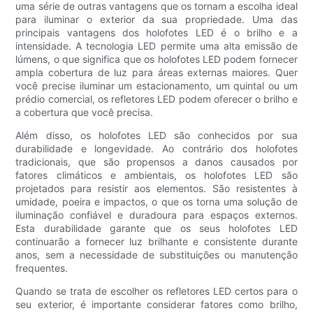
uma série de outras vantagens que os tornam a escolha ideal
para iluminar o exterior da sua propriedade. Uma das
principais vantagens dos holofotes LED é o brilho e a
intensidade. A tecnologia LED permite uma alta emissão de
lúmens, o que significa que os holofotes LED podem fornecer
ampla cobertura de luz para áreas externas maiores. Quer
você precise iluminar um estacionamento, um quintal ou um
prédio comercial, os refletores LED podem oferecer o brilho e
a cobertura que você precisa.
Além disso, os holofotes LED são conhecidos por sua
durabilidade e longevidade. Ao contrário dos holofotes
tradicionais, que são propensos a danos causados ​​por
fatores climáticos e ambientais, os holofotes LED são
projetados para resistir aos elementos. São resistentes à
umidade, poeira e impactos, o que os torna uma solução de
iluminação confiável e duradoura para espaços externos.
Esta durabilidade garante que os seus holofotes LED
continuarão a fornecer luz brilhante e consistente durante
anos, sem a necessidade de substituições ou manutenção
frequentes.
Quando se trata de escolher os refletores LED certos para o
seu exterior, é importante considerar fatores como brilho,