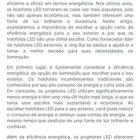
eficiente e eficaz em termos energéticos. Nos últimos anos,
os holofotes LED tornaram-se cada vez mais populares, pois
não são apenas econômicos, mas também oferecem uma
fonte de luz brilhante e duradoura. Neste artigo,
exploraremos a importância de escolher a opção certa de
eficiência energética para o seu exterior e por que os
holofotes LED são uma ótima escolha. Como fornecedor líder
de holofotes LED externos, a Jing Rui se dedica a ajudá-lo a
tomar a melhor decisão para suas necessidades de
iluminação.
Em primeiro lugar, é fundamental considerar a eficiência
energética da opção de iluminação que escolher para o seu
exterior. Os holofotes incandescentes tradicionais são
conhecidos por seu alto consumo de energia e curta vida útil.
Em contraste, os projetores LED utilizam significativamente
menos energia e têm uma vida útil muito mais longa, o que os
torna uma escolha mais sustentável e económica. Ao
escolher holofotes LED para o seu exterior, você pode reduzir
o consumo de energia e diminuir suas contas de energia, ao
mesmo tempo que desfruta de uma fonte de luz brilhante e
confiável.
Além da eficiência energética, os projetores LED oferecem