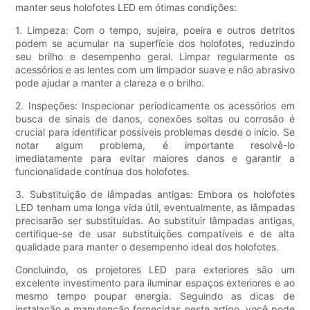
manter seus holofotes LED em ótimas condições:
1. Limpeza: Com o tempo, sujeira, poeira e outros detritos
podem se acumular na superfície dos holofotes, reduzindo
seu brilho e desempenho geral. Limpar regularmente os
acessórios e as lentes com um limpador suave e não abrasivo
pode ajudar a manter a clareza e o brilho.
2. Inspeções: Inspecionar periodicamente os acessórios em
busca de sinais de danos, conexões soltas ou corrosão é
crucial para identificar possíveis problemas desde o início. Se
notar algum problema, é importante resolvê-lo
imediatamente para evitar maiores danos e garantir a
funcionalidade contínua dos holofotes.
3. Substituição de lâmpadas antigas: Embora os holofotes
LED tenham uma longa vida útil, eventualmente, as lâmpadas
precisarão ser substituídas. Ao substituir lâmpadas antigas,
certifique-se de usar substituições compatíveis e de alta
qualidade para manter o desempenho ideal dos holofotes.
Concluindo, os projetores LED para exteriores são um
excelente investimento para iluminar espaços exteriores e ao
mesmo tempo poupar energia. Seguindo as dicas de
instalação e manutenção fornecidas neste artigo, você pode