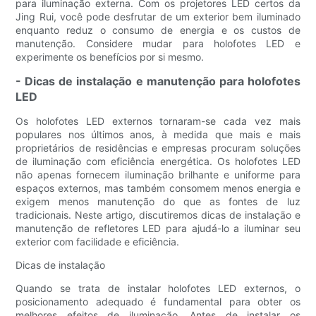
​​para iluminação externa. Com os projetores LED certos da
Jing Rui, você pode desfrutar de um exterior bem iluminado
enquanto reduz o consumo de energia e os custos de
manutenção. Considere mudar para holofotes LED e
experimente os benefícios por si mesmo.
- Dicas de instalação e manutenção para holofotes
LED
Os holofotes LED externos tornaram-se cada vez mais
populares nos últimos anos, à medida que mais e mais
proprietários de residências e empresas procuram soluções
de iluminação com eficiência energética. Os holofotes LED
não apenas fornecem iluminação brilhante e uniforme para
espaços externos, mas também consomem menos energia e
exigem menos manutenção do que as fontes de luz
tradicionais. Neste artigo, discutiremos dicas de instalação e
manutenção de refletores LED para ajudá-lo a iluminar seu
exterior com facilidade e eficiência.
Dicas de instalação
Quando se trata de instalar holofotes LED externos, o
posicionamento adequado é fundamental para obter os
melhores efeitos de iluminação. Antes de instalar os