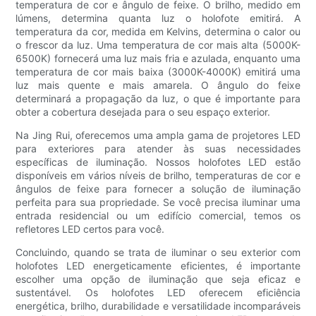
temperatura de cor e ângulo de feixe. O brilho, medido em
lúmens, determina quanta luz o holofote emitirá. A
temperatura da cor, medida em Kelvins, determina o calor ou
o frescor da luz. Uma temperatura de cor mais alta (5000K-
6500K) fornecerá uma luz mais fria e azulada, enquanto uma
temperatura de cor mais baixa (3000K-4000K) emitirá uma
luz mais quente e mais amarela. O ângulo do feixe
determinará a propagação da luz, o que é importante para
obter a cobertura desejada para o seu espaço exterior.
Na Jing Rui, oferecemos uma ampla gama de projetores LED
para exteriores para atender às suas necessidades
específicas de iluminação. Nossos holofotes LED estão
disponíveis em vários níveis de brilho, temperaturas de cor e
ângulos de feixe para fornecer a solução de iluminação
perfeita para sua propriedade. Se você precisa iluminar uma
entrada residencial ou um edifício comercial, temos os
refletores LED certos para você.
Concluindo, quando se trata de iluminar o seu exterior com
holofotes LED energeticamente eficientes, é importante
escolher uma opção de iluminação que seja eficaz e
sustentável. Os holofotes LED oferecem eficiência
energética, brilho, durabilidade e versatilidade incomparáveis