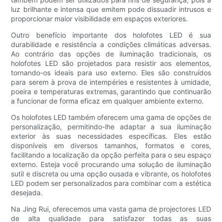
luz brilhante e intensa que emitem pode dissuadir intrusos e
proporcionar maior visibilidade em espaços exteriores.
Outro benefício importante dos holofotes LED é sua
durabilidade e resistência a condições climáticas adversas.
Ao contrário das opções de iluminação tradicionais, os
holofotes LED são projetados para resistir aos elementos,
tornando-os ideais para uso externo. Eles são construídos
para serem à prova de intempéries e resistentes à umidade,
poeira e temperaturas extremas, garantindo que continuarão
a funcionar de forma eficaz em qualquer ambiente externo.
Os holofotes LED também oferecem uma gama de opções de
personalização, permitindo-lhe adaptar a sua iluminação
exterior às suas necessidades específicas. Eles estão
disponíveis em diversos tamanhos, formatos e cores,
facilitando a localização da opção perfeita para o seu espaço
externo. Esteja você procurando uma solução de iluminação
sutil e discreta ou uma opção ousada e vibrante, os holofotes
LED podem ser personalizados para combinar com a estética
desejada.
Na Jing Rui, oferecemos uma vasta gama de projectores LED
de alta qualidade para satisfazer todas as suas