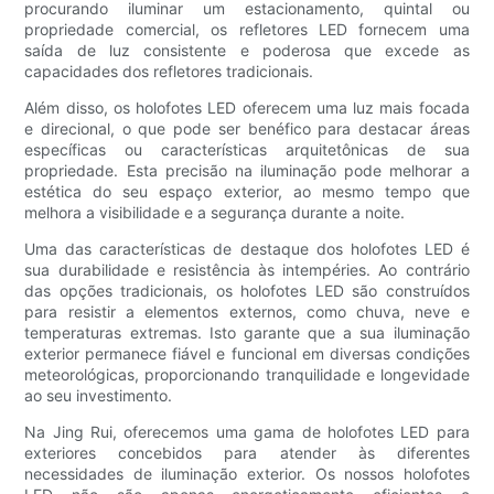
procurando iluminar um estacionamento, quintal ou
propriedade comercial, os refletores LED fornecem uma
saída de luz consistente e poderosa que excede as
capacidades dos refletores tradicionais.
Além disso, os holofotes LED oferecem uma luz mais focada
e direcional, o que pode ser benéfico para destacar áreas
específicas ou características arquitetônicas de sua
propriedade. Esta precisão na iluminação pode melhorar a
estética do seu espaço exterior, ao mesmo tempo que
melhora a visibilidade e a segurança durante a noite.
Uma das características de destaque dos holofotes LED é
sua durabilidade e resistência às intempéries. Ao contrário
das opções tradicionais, os holofotes LED são construídos
para resistir a elementos externos, como chuva, neve e
temperaturas extremas. Isto garante que a sua iluminação
exterior permanece fiável e funcional em diversas condições
meteorológicas, proporcionando tranquilidade e longevidade
ao seu investimento.
Na Jing Rui, oferecemos uma gama de holofotes LED para
exteriores concebidos para atender às diferentes
necessidades de iluminação exterior. Os nossos holofotes