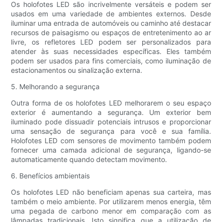
Os holofotes LED são incrivelmente versáteis e podem ser
usados ​​em uma variedade de ambientes externos. Desde
iluminar uma entrada de automóveis ou caminho até destacar
recursos de paisagismo ou espaços de entretenimento ao ar
livre, os refletores LED podem ser personalizados para
atender às suas necessidades específicas. Eles também
podem ser usados ​​para fins comerciais, como iluminação de
estacionamentos ou sinalização externa.
5. Melhorando a segurança
Outra forma de os holofotes LED melhorarem o seu espaço
exterior é aumentando a segurança. Um exterior bem
iluminado pode dissuadir potenciais intrusos e proporcionar
uma sensação de segurança para você e sua família.
Holofotes LED com sensores de movimento também podem
fornecer uma camada adicional de segurança, ligando-se
automaticamente quando detectam movimento.
6. Benefícios ambientais
Os holofotes LED não beneficiam apenas sua carteira, mas
também o meio ambiente. Por utilizarem menos energia, têm
uma pegada de carbono menor em comparação com as
lâmpadas tradicionais. Isto significa que a utilização de