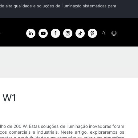
de alta qualidade e soluções de iluminação sistemáticas para
informações
Contato
0 W1
ilho de 200 W. Estas soluções de iluminação inovadoras foram
os comerciais e industriais. Neste artigo, exploraremos os
umentar a produtividade num armazém ou criar uma atmosfera