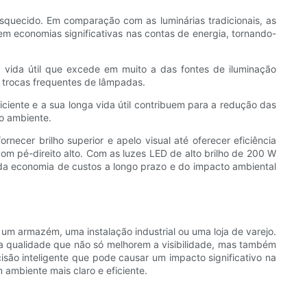
 esquecido. Em comparação com as luminárias tradicionais, as
em economias significativas nas contas de energia, tornando-
 vida útil que excede em muito a das fontes de iluminação
 trocas frequentes de lâmpadas.
ciente e a sua longa vida útil contribuem para a redução das
o ambiente.
ecer brilho superior e apelo visual até oferecer eficiência
m pé-direito alto. Com as luzes LED de alto brilho de 200 W
 da economia de custos a longo prazo e do impacto ambiental
 um armazém, uma instalação industrial ou uma loja de varejo.
ta qualidade que não só melhorem a visibilidade, mas também
são inteligente que pode causar um impacto significativo na
 ambiente mais claro e eficiente.