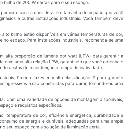
to brilho de 200 W certas para o seu espaço.
A primeira coisa a considerar é o tamanho do espaço que você
inásios e outras instalações industriais. Você também deve
alto brilho estão disponíveis em várias temperaturas de cor,
e no espaço. Para instalações industriais, recomenda-se uma
om alta proporção de lúmens por watt (LPW) para garantir a
ade com uma alta relação LPW, garantindo que você obtenha o
zindo custos de manutenção e tempo de inatividade.
triais. Procure luzes com alta classificação IP para garantir
tes agressivos e são construídas para durar, tornando-as uma
icada. Com uma variedade de opções de montagem disponíveis,
spaço e requisitos específicos.
, temperatura de cor, eficiência energética, durabilidade e
xo consumo de energia e duráveis, adequadas para uma ampla
r o seu espaço com a solução de iluminação certa.