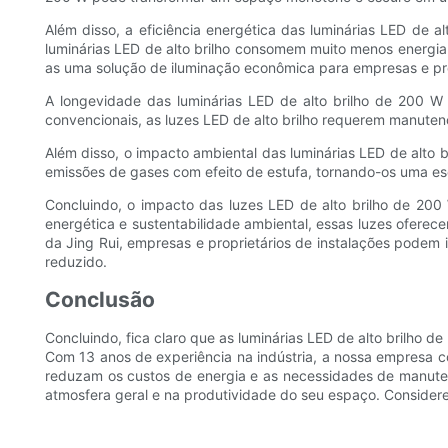
Além disso, a eficiência energética das luminárias LED de a
luminárias LED de alto brilho consomem muito menos energia 
as uma solução de iluminação econômica para empresas e prop
A longevidade das luminárias LED de alto brilho de 200 W
convencionais, as luzes LED de alto brilho requerem manute
Além disso, o impacto ambiental das luminárias LED de alto 
emissões de gases com efeito de estufa, tornando-os uma e
Concluindo, o impacto das luzes LED de alto brilho de 200 
energética e sustentabilidade ambiental, essas luzes ofere
da Jing Rui, empresas e proprietários de instalações podem
reduzido.
Conclusão
Concluindo, fica claro que as luminárias LED de alto brilho 
Com 13 anos de experiência na indústria, a nossa empresa c
reduzam os custos de energia e as necessidades de manutenç
atmosfera geral e na produtividade do seu espaço. Considere 