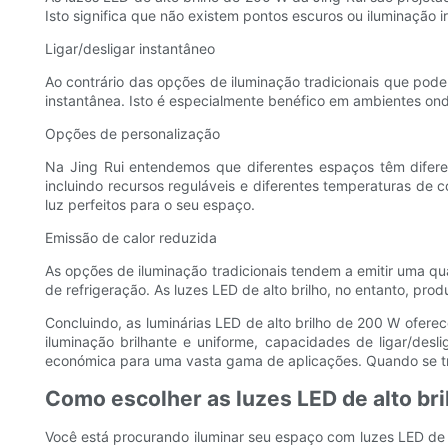
Isto significa que não existem pontos escuros ou iluminação i
Ligar/desligar instantâneo
Ao contrário das opções de iluminação tradicionais que podem
instantânea. Isto é especialmente benéfico em ambientes ond
Opções de personalização
Na Jing Rui entendemos que diferentes espaços têm difere
incluindo recursos reguláveis ​​e diferentes temperaturas de
luz perfeitos para o seu espaço.
Emissão de calor reduzida
As opções de iluminação tradicionais tendem a emitir uma qu
de refrigeração. As luzes LED de alto brilho, no entanto, pr
Concluindo, as luminárias LED de alto brilho de 200 W ofere
iluminação brilhante e uniforme, capacidades de ligar/desl
económica para uma vasta gama de aplicações. Quando se trat
Como escolher as luzes LED de alto br
Você está procurando iluminar seu espaço com luzes LED de a