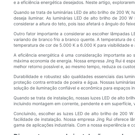
e a eficiência energética desejados. Neste artigo, explorare
Quando se trata de luminárias LED de alto brilho de 200 W, 
deseja iluminar. As luminárias LED de alto brilho de 200 
considerar a altura do teto, pois isso afetará o ângulo do feix
Outro fator importante a considerar ao escolher lâmpadas LE
variando de branco frio a branco quente. A temperatura de 
temperatura de cor de 5.000 K a 6.000 K para visibilidade e a
A eficiência energética é uma consideração importante ao 
máxima economia de energia. Nossa empresa Jing Rui é espec
melhor retorno possível e, ao mesmo tempo, reduza os custos
Durabilidade e robustez são qualidades essenciais das luminá
proteção contra entrada de poeira e água. Nossas luminárias
solução de iluminação confiável e econômica para espaços ind
Quando se trata de instalação, nossas luzes LED de alto br
incluindo montagem em corrente, pendente e em superfície, v
Concluindo, escolher as luzes LED de alto brilho de 200 W 
facilidade de instalação. Nossa empresa Jing Rui oferece 
gama de aplicações industriais. Com a nossa experiência e c