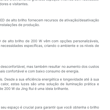
ores e visitantes.
 LED de alto brilho fornecem recursos de ativação/desativação
instalações de produção.
D de alto brilho de 200 W vêm com opções personalizáveis,
s necessidades específicas, criando o ambiente e os níveis de
te desconfortável, mas também resultar no aumento dos custos
 mais confortável e com baixo consumo de energia.
s. Desde a sua eficiência energética e longevidade até à sua
 calor, estas luzes são uma solução de iluminação prática e
e 200 W da Jing Rui é uma ideia brilhante.
seu espaço é crucial para garantir que você obtenha o brilho