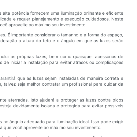
 alta potência fornecem uma iluminação brilhante e eficiente
licada e requer planejamento e execução cuidadosos. Neste
 você aproveite ao máximo seu investimento.
zes. É importante considerar o tamanho e a forma do espaço,
eração a altura do teto e o ângulo em que as luzes serão
inclui as próprias luzes, bem como quaisquer acessórios de
 de iniciar a instalação para evitar atrasos ou complicações
garantirá que as luzes sejam instaladas de maneira correta e
, talvez seja melhor contratar um profissional para cuidar da
e aterradas. Isto ajudará a proteger as luzes contra picos
 esteja devidamente isolada e protegida para evitar possíveis
s no ângulo adequado para iluminação ideal. Isso pode exigir
rá que você aproveite ao máximo seu investimento.