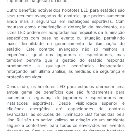
importantes da gestão do local.
Outro benefício notável dos holofotes LED para estádios são
seus recursos avançados de controle, que podem aumentar
ainda mais a segurança em instalações esportivas. Com
recursos como dimerização e detecção de movimento, as
luzes LED podem ser adaptadas aos requisitos de iluminação
específicos com base no evento ou situação, permitindo
maior flexibilidade no gerenciamento da iluminação do
estádio. Este controlo avançado não só melhora a
experiência geral dos jogadores e espectadores, mas
também permite que a gestão do estádio responda
prontamente a quaisquer ocorrências inesperadas,
reforçando, em última análise, as medidas de segurança e
proteção em vigor.
Concluindo, os holofotes LED para estádios oferecem uma
ampla gama de benefícios que são fundamentais para
aumentar a segurança de jogadores e espectadores em
instalações esportivas. Desde visibilidade superior e
eficiência energética até capacidades de controlo
avançadas, as soluções de iluminação LED fornecidas pela
Jing Rui são um activo valioso na criação de um ambiente
seguro e confortável para todos os envolvidos em eventos
desportivos. Com o seu compromisso de fornecer holofotes