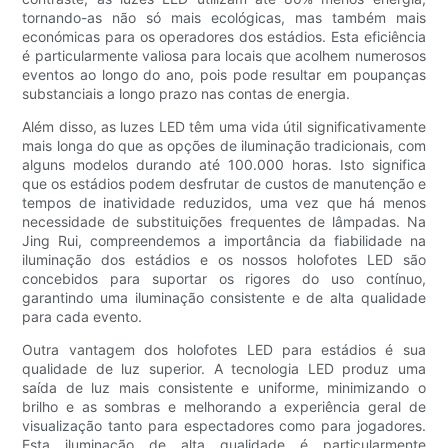
tornando-as não só mais ecológicas, mas também mais
económicas para os operadores dos estádios. Esta eficiência
é particularmente valiosa para locais que acolhem numerosos
eventos ao longo do ano, pois pode resultar em poupanças
substanciais a longo prazo nas contas de energia.
Além disso, as luzes LED têm uma vida útil significativamente
mais longa do que as opções de iluminação tradicionais, com
alguns modelos durando até 100.000 horas. Isto significa
que os estádios podem desfrutar de custos de manutenção e
tempos de inatividade reduzidos, uma vez que há menos
necessidade de substituições frequentes de lâmpadas. Na
Jing Rui, compreendemos a importância da fiabilidade na
iluminação dos estádios e os nossos holofotes LED são
concebidos para suportar os rigores do uso contínuo,
garantindo uma iluminação consistente e de alta qualidade
para cada evento.
Outra vantagem dos holofotes LED para estádios é sua
qualidade de luz superior. A tecnologia LED produz uma
saída de luz mais consistente e uniforme, minimizando o
brilho e as sombras e melhorando a experiência geral de
visualização tanto para espectadores como para jogadores.
Esta iluminação de alta qualidade é particularmente