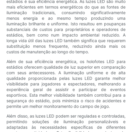
estádios é sua eficiência energética. As luzes LED são muito
mais eficientes em termos energéticos do que as fontes de
iluminação tradicionais, consumindo significativamente
menos energia e ao mesmo tempo produzindo uma
iluminação brilhante e uniforme. Isto resultou em poupanças
substanciais de custos para proprietários e operadores de
estádios, bem como num impacto ambiental reduzido. A
longa vida útil das luzes LED também significa que requerem
substituição menos frequente, reduzindo ainda mais os
custos de manutenção ao longo do tempo.
Além de sua eficiência energética, os holofotes LED para
estádios oferecem qualidade de luz superior em comparação
com seus antecessores. A iluminação uniforme e de alta
qualidade proporcionada pelas luzes LED garante melhor
visibilidade para jogadores e espectadores, melhorando a
experiência geral de assistir e participar de eventos
esportivos. Esta melhor visibilidade também contribui para a
segurança do estádio, pois minimiza o risco de acidentes e
permite um melhor monitoramento do campo de jogo.
Além disso, as luzes LED podem ser reguladas e controladas,
permitindo soluções de iluminação personalizáveis ​​e
adaptadas às necessidades específicas de diferentes