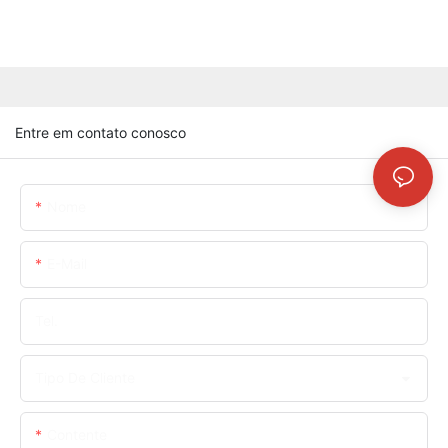
Entre em contato conosco
Nome
E-Mail
Tel.
Tipo De Cliente
Contente