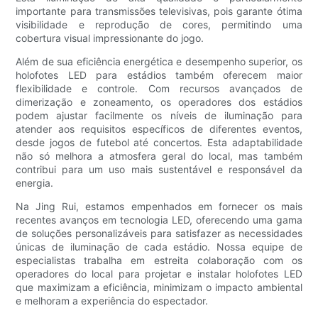
importante para transmissões televisivas, pois garante ótima
visibilidade e reprodução de cores, permitindo uma
cobertura visual impressionante do jogo.
Além de sua eficiência energética e desempenho superior, os
holofotes LED para estádios também oferecem maior
flexibilidade e controle. Com recursos avançados de
dimerização e zoneamento, os operadores dos estádios
podem ajustar facilmente os níveis de iluminação para
atender aos requisitos específicos de diferentes eventos,
desde jogos de futebol até concertos. Esta adaptabilidade
não só melhora a atmosfera geral do local, mas também
contribui para um uso mais sustentável e responsável da
energia.
Na Jing Rui, estamos empenhados em fornecer os mais
recentes avanços em tecnologia LED, oferecendo uma gama
de soluções personalizáveis ​​para satisfazer as necessidades
únicas de iluminação de cada estádio. Nossa equipe de
especialistas trabalha em estreita colaboração com os
operadores do local para projetar e instalar holofotes LED
que maximizam a eficiência, minimizam o impacto ambiental
e melhoram a experiência do espectador.