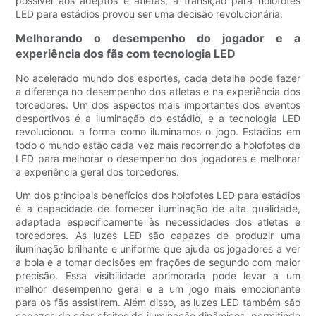
possível aos adeptos e atletas, a transição para holofotes
LED para estádios provou ser uma decisão revolucionária.
Melhorando o desempenho do jogador e a
experiência dos fãs com tecnologia LED
No acelerado mundo dos esportes, cada detalhe pode fazer
a diferença no desempenho dos atletas e na experiência dos
torcedores. Um dos aspectos mais importantes dos eventos
desportivos é a iluminação do estádio, e a tecnologia LED
revolucionou a forma como iluminamos o jogo. Estádios em
todo o mundo estão cada vez mais recorrendo a holofotes de
LED para melhorar o desempenho dos jogadores e melhorar
a experiência geral dos torcedores.
Um dos principais benefícios dos holofotes LED para estádios
é a capacidade de fornecer iluminação de alta qualidade,
adaptada especificamente às necessidades dos atletas e
torcedores. As luzes LED são capazes de produzir uma
iluminação brilhante e uniforme que ajuda os jogadores a ver
a bola e a tomar decisões em frações de segundo com maior
precisão. Essa visibilidade aprimorada pode levar a um
melhor desempenho geral e a um jogo mais emocionante
para os fãs assistirem. Além disso, as luzes LED também são
capazes de criar efeitos de iluminação dinâmicos, permitindo