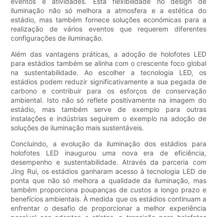
eventos e atividades. Esta flexibilidade no design de
iluminação não só melhora a atmosfera e a estética do
estádio, mas também fornece soluções económicas para a
realização de vários eventos que requerem diferentes
configurações de iluminação.
Além das vantagens práticas, a adoção de holofotes LED
para estádios também se alinha com o crescente foco global
na sustentabilidade. Ao escolher a tecnologia LED, os
estádios podem reduzir significativamente a sua pegada de
carbono e contribuir para os esforços de conservação
ambiental. Isto não só reflete positivamente na imagem do
estádio, mas também serve de exemplo para outras
instalações e indústrias seguirem o exemplo na adoção de
soluções de iluminação mais sustentáveis.
Concluindo, a evolução da iluminação dos estádios para
holofotes LED inaugurou uma nova era de eficiência,
desempenho e sustentabilidade. Através da parceria com
Jing Rui, os estádios ganharam acesso à tecnologia LED de
ponta que não só melhora a qualidade da iluminação, mas
também proporciona poupanças de custos a longo prazo e
benefícios ambientais. À medida que os estádios continuam a
enfrentar o desafio de proporcionar a melhor experiência