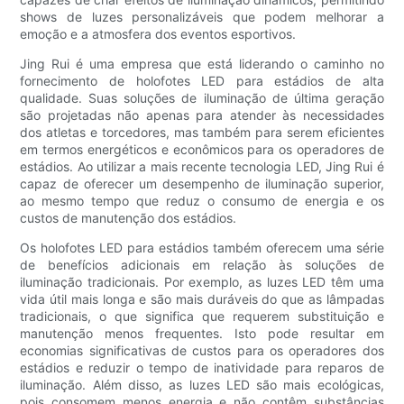
shows de luzes personalizáveis ​​que podem melhorar a
emoção e a atmosfera dos eventos esportivos.
Jing Rui é uma empresa que está liderando o caminho no
fornecimento de holofotes LED para estádios de alta
qualidade. Suas soluções de iluminação de última geração
são projetadas não apenas para atender às necessidades
dos atletas e torcedores, mas também para serem eficientes
em termos energéticos e econômicos para os operadores de
estádios. Ao utilizar a mais recente tecnologia LED, Jing Rui é
capaz de oferecer um desempenho de iluminação superior,
ao mesmo tempo que reduz o consumo de energia e os
custos de manutenção dos estádios.
Os holofotes LED para estádios também oferecem uma série
de benefícios adicionais em relação às soluções de
iluminação tradicionais. Por exemplo, as luzes LED têm uma
vida útil mais longa e são mais duráveis ​​do que as lâmpadas
tradicionais, o que significa que requerem substituição e
manutenção menos frequentes. Isto pode resultar em
economias significativas de custos para os operadores dos
estádios e reduzir o tempo de inatividade para reparos de
iluminação. Além disso, as luzes LED são mais ecológicas,
pois consomem menos energia e não contêm substâncias