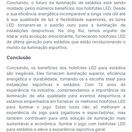
Concluindo, o futuro da iluminação de estádios está sendo
moldado pelos inúmeros benefícios dos holofotes LED. Desde
a sua eficiência energética incomparável e longa vida útil até
à sua qualidade de luz e flexibilidade superiores, as luzes
LED tornaram-se o padrão ouro para a iluminação de
instalações desportivas. Na Jing Rui, temos orgulho de
liderar esta evolução emocionante, fornecendo holofotes LED
de última geração para estádios que estão revolucionando o
mundo da iluminação esportiva.
Conclusão
Concluindo, os benefícios dos holofotes LED para estádios
são inegáveis. Eles fornecem iluminação superior, eficiência
energética e durabilidade, tornando-os a escolha ideal para
instalações esportivas e estádios. Com 13 anos de
experiência na indústria, compreendemos a importância da
iluminação de alta qualidade para eventos desportivos e
estamos empenhados em fornecer os melhores holofotes LED
para iluminar o jogo. Estas luzes não só melhoram a
experiência de jogo para jogadores e espectadores, mas
também contribuem para uma solução de iluminação mais
sustentável e económica. Ilumine o jogo com holofotes LED
para estádios e eleve a experiência esportiva geral.