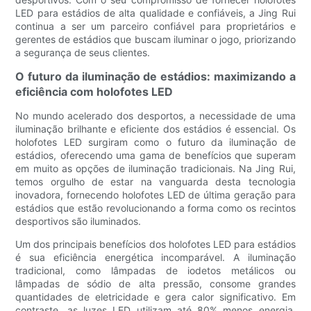
LED para estádios de alta qualidade e confiáveis, a Jing Rui
continua a ser um parceiro confiável para proprietários e
gerentes de estádios que buscam iluminar o jogo, priorizando
a segurança de seus clientes.
O futuro da iluminação de estádios: maximizando a
eficiência com holofotes LED
No mundo acelerado dos desportos, a necessidade de uma
iluminação brilhante e eficiente dos estádios é essencial. Os
holofotes LED surgiram como o futuro da iluminação de
estádios, oferecendo uma gama de benefícios que superam
em muito as opções de iluminação tradicionais. Na Jing Rui,
temos orgulho de estar na vanguarda desta tecnologia
inovadora, fornecendo holofotes LED de última geração para
estádios que estão revolucionando a forma como os recintos
desportivos são iluminados.
Um dos principais benefícios dos holofotes LED para estádios
é sua eficiência energética incomparável. A iluminação
tradicional, como lâmpadas de iodetos metálicos ou
lâmpadas de sódio de alta pressão, consome grandes
quantidades de eletricidade e gera calor significativo. Em
contraste, as luzes LED utilizam até 80% menos energia,