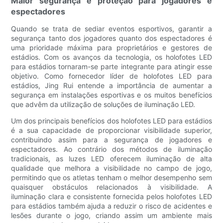
Maior segurança e proteção para jogadores e
espectadores
Quando se trata de sediar eventos esportivos, garantir a
segurança tanto dos jogadores quanto dos espectadores é
uma prioridade máxima para proprietários e gestores de
estádios. Com os avanços da tecnologia, os holofotes LED
para estádios tornaram-se parte integrante para atingir esse
objetivo. Como fornecedor líder de holofotes LED para
estádios, Jing Rui entende a importância de aumentar a
segurança em instalações esportivas e os muitos benefícios
que advêm da utilização de soluções de iluminação LED.
Um dos principais benefícios dos holofotes LED para estádios
é a sua capacidade de proporcionar visibilidade superior,
contribuindo assim para a segurança de jogadores e
espectadores. Ao contrário dos métodos de iluminação
tradicionais, as luzes LED oferecem iluminação de alta
qualidade que melhora a visibilidade no campo de jogo,
permitindo que os atletas tenham o melhor desempenho sem
quaisquer obstáculos relacionados à visibilidade. A
iluminação clara e consistente fornecida pelos holofotes LED
para estádios também ajuda a reduzir o risco de acidentes e
lesões durante o jogo, criando assim um ambiente mais