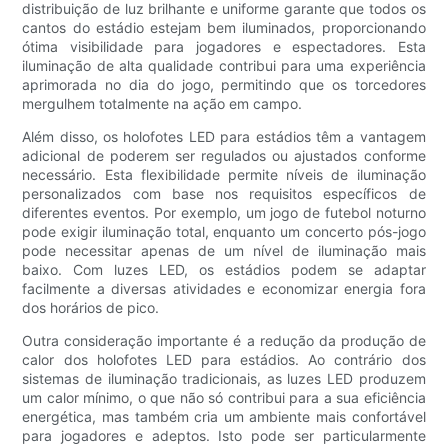
distribuição de luz brilhante e uniforme garante que todos os
cantos do estádio estejam bem iluminados, proporcionando
ótima visibilidade para jogadores e espectadores. Esta
iluminação de alta qualidade contribui para uma experiência
aprimorada no dia do jogo, permitindo que os torcedores
mergulhem totalmente na ação em campo.
Além disso, os holofotes LED para estádios têm a vantagem
adicional de poderem ser regulados ou ajustados conforme
necessário. Esta flexibilidade permite níveis de iluminação
personalizados com base nos requisitos específicos de
diferentes eventos. Por exemplo, um jogo de futebol noturno
pode exigir iluminação total, enquanto um concerto pós-jogo
pode necessitar apenas de um nível de iluminação mais
baixo. Com luzes LED, os estádios podem se adaptar
facilmente a diversas atividades e economizar energia fora
dos horários de pico.
Outra consideração importante é a redução da produção de
calor dos holofotes LED para estádios. Ao contrário dos
sistemas de iluminação tradicionais, as luzes LED produzem
um calor mínimo, o que não só contribui para a sua eficiência
energética, mas também cria um ambiente mais confortável
para jogadores e adeptos. Isto pode ser particularmente