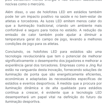
nocivas como o mercúrio.
Além disso, o uso de holofotes LED em estádios também
pode ter um impacto positivo na saúde e no bem-estar de
atletas e torcedores. As luzes LED emitem menos calor do
que a iluminação tradicional, criando um ambiente mais
confortável e seguro para todos no estádio. A redução da
emissão de calor também pode ajudar a diminuir a
temperatura geral do campo de jogo, levando a melhores
condições de jogo para os atletas.
Concluindo, os holofotes LED para estádios são uma
tecnologia revolucionária que tem o potencial de melhorar
significativamente o desempenho dos jogadores e melhorar a
experiência geral dos torcedores. Empresas como a Jing Rui
estão na vanguarda desta inovação, fornecendo soluções de
iluminação de ponta que são energeticamente eficientes,
económicas e adaptadas às necessidades específicas de
estádios e eventos desportivos. À medida que a procura por
iluminação dinâmica e de alta qualidade para estádios
continua a crescer, é evidente que a tecnologia LED
desempenhará um papel vital na definição do futuro da
iluminação desportiva.