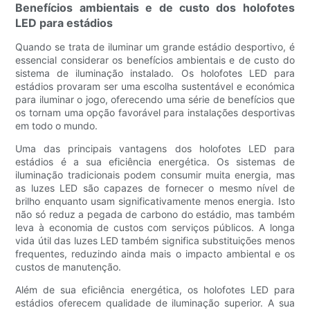
Benefícios ambientais e de custo dos holofotes
LED para estádios
Quando se trata de iluminar um grande estádio desportivo, é
essencial considerar os benefícios ambientais e de custo do
sistema de iluminação instalado. Os holofotes LED para
estádios provaram ser uma escolha sustentável e económica
para iluminar o jogo, oferecendo uma série de benefícios que
os tornam uma opção favorável para instalações desportivas
em todo o mundo.
Uma das principais vantagens dos holofotes LED para
estádios é a sua eficiência energética. Os sistemas de
iluminação tradicionais podem consumir muita energia, mas
as luzes LED são capazes de fornecer o mesmo nível de
brilho enquanto usam significativamente menos energia. Isto
não só reduz a pegada de carbono do estádio, mas também
leva à economia de custos com serviços públicos. A longa
vida útil das luzes LED também significa substituições menos
frequentes, reduzindo ainda mais o impacto ambiental e os
custos de manutenção.
Além de sua eficiência energética, os holofotes LED para
estádios oferecem qualidade de iluminação superior. A sua