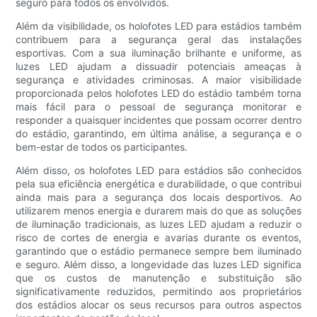
seguro para todos os envolvidos.
Além da visibilidade, os holofotes LED para estádios também
contribuem para a segurança geral das instalações
esportivas. Com a sua iluminação brilhante e uniforme, as
luzes LED ajudam a dissuadir potenciais ameaças à
segurança e atividades criminosas. A maior visibilidade
proporcionada pelos holofotes LED do estádio também torna
mais fácil para o pessoal de segurança monitorar e
responder a quaisquer incidentes que possam ocorrer dentro
do estádio, garantindo, em última análise, a segurança e o
bem-estar de todos os participantes.
Além disso, os holofotes LED para estádios são conhecidos
pela sua eficiência energética e durabilidade, o que contribui
ainda mais para a segurança dos locais desportivos. Ao
utilizarem menos energia e durarem mais do que as soluções
de iluminação tradicionais, as luzes LED ajudam a reduzir o
risco de cortes de energia e avarias durante os eventos,
garantindo que o estádio permanece sempre bem iluminado
e seguro. Além disso, a longevidade das luzes LED significa
que os custos de manutenção e substituição são
significativamente reduzidos, permitindo aos proprietários
dos estádios alocar os seus recursos para outros aspectos