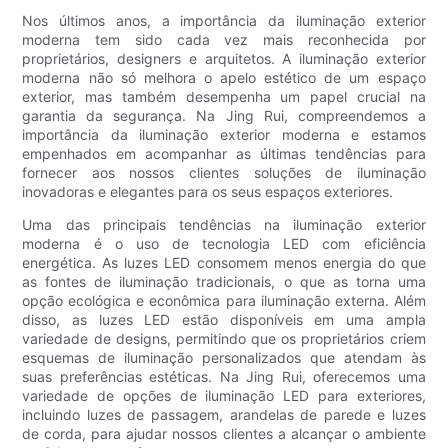
Nos últimos anos, a importância da iluminação exterior
moderna tem sido cada vez mais reconhecida por
proprietários, designers e arquitetos. A iluminação exterior
moderna não só melhora o apelo estético de um espaço
exterior, mas também desempenha um papel crucial na
garantia da segurança. Na Jing Rui, compreendemos a
importância da iluminação exterior moderna e estamos
empenhados em acompanhar as últimas tendências para
fornecer aos nossos clientes soluções de iluminação
inovadoras e elegantes para os seus espaços exteriores.
Uma das principais tendências na iluminação exterior
moderna é o uso de tecnologia LED com eficiência
energética. As luzes LED consomem menos energia do que
as fontes de iluminação tradicionais, o que as torna uma
opção ecológica e econômica para iluminação externa. Além
disso, as luzes LED estão disponíveis em uma ampla
variedade de designs, permitindo que os proprietários criem
esquemas de iluminação personalizados que atendam às
suas preferências estéticas. Na Jing Rui, oferecemos uma
variedade de opções de iluminação LED para exteriores,
incluindo luzes de passagem, arandelas de parede e luzes
de corda, para ajudar nossos clientes a alcançar o ambiente