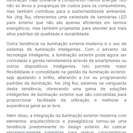
não só levou a poupanças de custos para os consumidores,
mas também contribuiu para a sustentabilidade ambiental.
Na Jing Rui, oferecemos uma variedade de luminárias LED
para exterior que não são apenas eficientes em termos
energéticos, mas também projetadas para atender aos mais
altos padrões de qualidade e durabilidade.
Outra tendência na iluminação externa moderna é o uso de
sistemas de iluminação inteligentes. Com o advento da
tecnologia inteligente, a iluminação exterior pode agora ser
controlada e gerida remotamente através de smartphones ou
outros dispositivos inteligentes. Isto permite maior
flexibilidade e comodidade na gestão da iluminação exterior,
seja ajustando o brilho, alterando a cor ou programando
padrões de iluminação. Na Jing Rui, estamos na vanguarda
desta tendência, oferecendo uma gama de soluções
inteligentes de iluminação exterior que são concebidas para
proporcionar facilidade de utilização e melhorar a
experiência geral ao ar livre.
Além disso, a integração da iluminação exterior moderna com
elementos arquitectónicos e paisagísticos tornou-se uma
tendência predominante no design exterior. Ao colocar
estrategicamente luminárias para realçar características