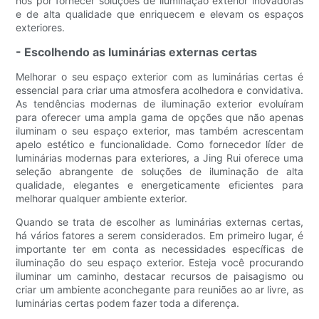
nos por fornecer soluções de iluminação exterior inovadoras
e de alta qualidade que enriquecem e elevam os espaços
exteriores.
- Escolhendo as luminárias externas certas
Melhorar o seu espaço exterior com as luminárias certas é
essencial para criar uma atmosfera acolhedora e convidativa.
As tendências modernas de iluminação exterior evoluíram
para oferecer uma ampla gama de opções que não apenas
iluminam o seu espaço exterior, mas também acrescentam
apelo estético e funcionalidade. Como fornecedor líder de
luminárias modernas para exteriores, a Jing Rui oferece uma
seleção abrangente de soluções de iluminação de alta
qualidade, elegantes e energeticamente eficientes para
melhorar qualquer ambiente exterior.
Quando se trata de escolher as luminárias externas certas,
há vários fatores a serem considerados. Em primeiro lugar, é
importante ter em conta as necessidades específicas de
iluminação do seu espaço exterior. Esteja você procurando
iluminar um caminho, destacar recursos de paisagismo ou
criar um ambiente aconchegante para reuniões ao ar livre, as
luminárias certas podem fazer toda a diferença.