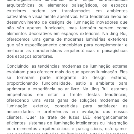
arquitetónicas ou elementos paisagísticos, os espaços
exteriores podem ser transformados em ambientes
cativantes e visualmente apelativos. Esta tendência levou ao
desenvolvimento de designs de iluminação inovadores que
não são apenas funcionais, mas também servem como
elementos decorativos em espaços exteriores. Na Jing Rui,
oferecemos uma gama de modernas luminárias exteriores
que são especificamente concebidas para complementar e
melhorar as características arquitectónicas e paisagísticas
dos espaços exteriores.
Concluindo, as tendências modernas de iluminação externa
evoluíram para oferecer mais do que apenas iluminação. Eles
se tornaram parte integrante do design externo,
proporcionando funcionalidade, estilo e ambiente para
aprimorar a experiência ao ar livre. Na Jing Rui, estamos
empenhados em estar à frente destas tendências,
oferecendo uma vasta gama de soluções modernas de
iluminação exterior, concebidas para satisfazer as
necessidades e preferências em evolução dos nossos
clientes. Quer se trate de luzes LED energeticamente
eficientes, sistemas de iluminação inteligentes ou integração
com elementos arquitectónicos e paisagísticos, esforçamo-