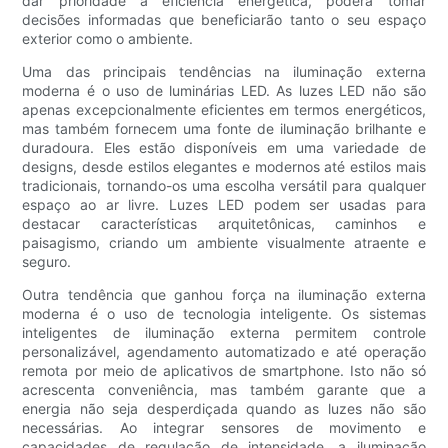
dar prioridade à eficiência energética, poderá tomar
decisões informadas que beneficiarão tanto o seu espaço
exterior como o ambiente.
Uma das principais tendências na iluminação externa
moderna é o uso de luminárias LED. As luzes LED não são
apenas excepcionalmente eficientes em termos energéticos,
mas também fornecem uma fonte de iluminação brilhante e
duradoura. Eles estão disponíveis em uma variedade de
designs, desde estilos elegantes e modernos até estilos mais
tradicionais, tornando-os uma escolha versátil para qualquer
espaço ao ar livre. Luzes LED podem ser usadas para
destacar características arquitetônicas, caminhos e
paisagismo, criando um ambiente visualmente atraente e
seguro.
Outra tendência que ganhou força na iluminação externa
moderna é o uso de tecnologia inteligente. Os sistemas
inteligentes de iluminação externa permitem controle
personalizável, agendamento automatizado e até operação
remota por meio de aplicativos de smartphone. Isto não só
acrescenta conveniência, mas também garante que a
energia não seja desperdiçada quando as luzes não são
necessárias. Ao integrar sensores de movimento e
capacidades de regulação de intensidade, a iluminação