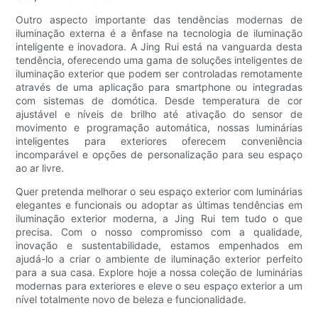
Outro aspecto importante das tendências modernas de
iluminação externa é a ênfase na tecnologia de iluminação
inteligente e inovadora. A Jing Rui está na vanguarda desta
tendência, oferecendo uma gama de soluções inteligentes de
iluminação exterior que podem ser controladas remotamente
através de uma aplicação para smartphone ou integradas
com sistemas de domótica. Desde temperatura de cor
ajustável e níveis de brilho até ativação do sensor de
movimento e programação automática, nossas luminárias
inteligentes para exteriores oferecem conveniência
incomparável e opções de personalização para seu espaço
ao ar livre.
Quer pretenda melhorar o seu espaço exterior com luminárias
elegantes e funcionais ou adoptar as últimas tendências em
iluminação exterior moderna, a Jing Rui tem tudo o que
precisa. Com o nosso compromisso com a qualidade,
inovação e sustentabilidade, estamos empenhados em
ajudá-lo a criar o ambiente de iluminação exterior perfeito
para a sua casa. Explore hoje a nossa coleção de luminárias
modernas para exteriores e eleve o seu espaço exterior a um
nível totalmente novo de beleza e funcionalidade.