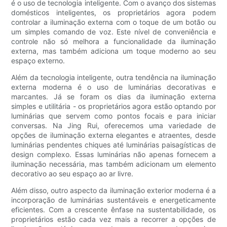
é o uso de tecnologia inteligente. Com o avanço dos sistemas
domésticos inteligentes, os proprietários agora podem
controlar a iluminação externa com o toque de um botão ou
um simples comando de voz. Este nível de conveniência e
controle não só melhora a funcionalidade da iluminação
externa, mas também adiciona um toque moderno ao seu
espaço externo.
Além da tecnologia inteligente, outra tendência na iluminação
externa moderna é o uso de luminárias decorativas e
marcantes. Já se foram os dias da iluminação externa
simples e utilitária - os proprietários agora estão optando por
luminárias que servem como pontos focais e para iniciar
conversas. Na Jing Rui, oferecemos uma variedade de
opções de iluminação externa elegantes e atraentes, desde
luminárias pendentes chiques até luminárias paisagísticas de
design complexo. Essas luminárias não apenas fornecem a
iluminação necessária, mas também adicionam um elemento
decorativo ao seu espaço ao ar livre.
Além disso, outro aspecto da iluminação exterior moderna é a
incorporação de luminárias sustentáveis ​​e energeticamente
eficientes. Com a crescente ênfase na sustentabilidade, os
proprietários estão cada vez mais a recorrer a opções de