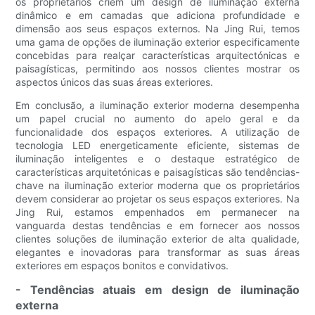
os proprietários criem um design de iluminação externa
dinâmico e em camadas que adiciona profundidade e
dimensão aos seus espaços externos. Na Jing Rui, temos
uma gama de opções de iluminação exterior especificamente
concebidas para realçar características arquitectónicas e
paisagísticas, permitindo aos nossos clientes mostrar os
aspectos únicos das suas áreas exteriores.
Em conclusão, a iluminação exterior moderna desempenha
um papel crucial no aumento do apelo geral e da
funcionalidade dos espaços exteriores. A utilização de
tecnologia LED energeticamente eficiente, sistemas de
iluminação inteligentes e o destaque estratégico de
características arquitetónicas e paisagísticas são tendências-
chave na iluminação exterior moderna que os proprietários
devem considerar ao projetar os seus espaços exteriores. Na
Jing Rui, estamos empenhados em permanecer na
vanguarda destas tendências e em fornecer aos nossos
clientes soluções de iluminação exterior de alta qualidade,
elegantes e inovadoras para transformar as suas áreas
exteriores em espaços bonitos e convidativos.
- Tendências atuais em design de iluminação
externa