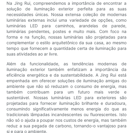
Na Jing Rui, compreendemos a importância de encontrar a
solução de iluminação exterior perfeita para as suas
necessidades únicas. Nossa extensa coleção de modernas
luminárias externas inclui uma variedade de opções, como
luminárias LED para caminhos, arandelas de parede,
luminárias pendentes, postes e muito mais. Com foco na
forma e na função, nossas luminárias são projetadas para
complementar o estilo arquitetônico da sua casa, ao mesmo
tempo que fornecem a quantidade certa de iluminação para
suas atividades ao ar livre.
Além da funcionalidade, as tendências modernas de
iluminação exterior também enfatizam a importância da
eficiência energética e da sustentabilidade. A Jing Rui está
empenhada em oferecer soluções de iluminação amigas do
ambiente que não só reduzam o consumo de energia, mas
também contribuam para um futuro mais verde e
sustentável. Nossas luminárias LED para exteriores são
projetadas para fornecer iluminação brilhante e duradoura,
consumindo significativamente menos energia do que as
tradicionais lâmpadas incandescentes ou fluorescentes. Isto
não só o ajuda a poupar nos custos de energia, mas também
reduz a sua pegada de carbono, tornando-o vantajoso para
si e para o ambiente.