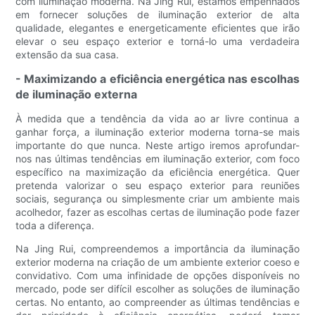
com iluminação moderna. Na Jing Rui, estamos empenhados
em fornecer soluções de iluminação exterior de alta
qualidade, elegantes e energeticamente eficientes que irão
elevar o seu espaço exterior e torná-lo uma verdadeira
extensão da sua casa.
- Maximizando a eficiência energética nas escolhas
de iluminação externa
À medida que a tendência da vida ao ar livre continua a
ganhar força, a iluminação exterior moderna torna-se mais
importante do que nunca. Neste artigo iremos aprofundar-
nos nas últimas tendências em iluminação exterior, com foco
específico na maximização da eficiência energética. Quer
pretenda valorizar o seu espaço exterior para reuniões
sociais, segurança ou simplesmente criar um ambiente mais
acolhedor, fazer as escolhas certas de iluminação pode fazer
toda a diferença.
Na Jing Rui, compreendemos a importância da iluminação
exterior moderna na criação de um ambiente exterior coeso e
convidativo. Com uma infinidade de opções disponíveis no
mercado, pode ser difícil escolher as soluções de iluminação
certas. No entanto, ao compreender as últimas tendências e