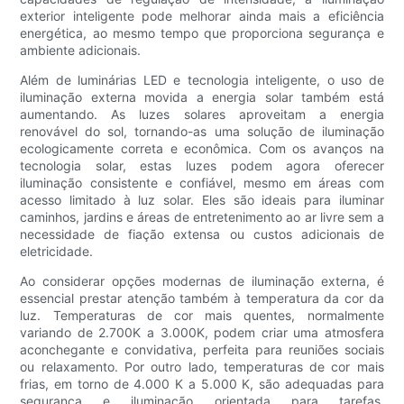
exterior inteligente pode melhorar ainda mais a eficiência
energética, ao mesmo tempo que proporciona segurança e
ambiente adicionais.
Além de luminárias LED e tecnologia inteligente, o uso de
iluminação externa movida a energia solar também está
aumentando. As luzes solares aproveitam a energia
renovável do sol, tornando-as uma solução de iluminação
ecologicamente correta e econômica. Com os avanços na
tecnologia solar, estas luzes podem agora oferecer
iluminação consistente e confiável, mesmo em áreas com
acesso limitado à luz solar. Eles são ideais para iluminar
caminhos, jardins e áreas de entretenimento ao ar livre sem a
necessidade de fiação extensa ou custos adicionais de
eletricidade.
Ao considerar opções modernas de iluminação externa, é
essencial prestar atenção também à temperatura da cor da
luz. Temperaturas de cor mais quentes, normalmente
variando de 2.700K a 3.000K, podem criar uma atmosfera
aconchegante e convidativa, perfeita para reuniões sociais
ou relaxamento. Por outro lado, temperaturas de cor mais
frias, em torno de 4.000 K a 5.000 K, são adequadas para
segurança e iluminação orientada para tarefas,