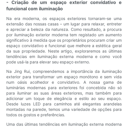
- Criação de um espaço exterior convidativo e
funcional com iluminação
Na era moderna, os espaços exteriores tornaram-se uma
extensão das nossas casas – um lugar para relaxar, entreter
e apreciar a beleza da natureza. Como resultado, a procura
por iluminação exterior moderna tem registado um aumento
significativo à medida que os proprietários procuram criar um
espaço convidativo e funcional que melhore a estética geral
da sua propriedade. Neste artigo, exploraremos as últimas
tendências em iluminação externa moderna e como você
pode usá-la para elevar seu espaço externo.
Na Jing Rui, compreendemos a importância da iluminação
exterior para transformar um espaço monótono e sem vida
num oásis acolhedor e convidativo. A nossa gama de
luminárias modernas para exteriores foi concebida não só
para iluminar as suas áreas exteriores, mas também para
adicionar um toque de elegância e estilo ao seu espaço.
Desde luzes LED para caminhos até elegantes arandelas
montadas na parede, temos uma variedade de opções para
todos os gostos e preferências.
Uma das últimas tendências em iluminação externa moderna