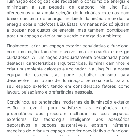
iluminação ecológicas que reduzem o consumo de energia e
minimizam a sua pegada de carbono. Na Jing Rui,
oferecemos uma ampla seleção de luminárias externas com
baixo consumo de energia, incluindo luminárias movidas a
energia solar e holofotes LED. Estas luminárias não só ajudam
a poupar nos custos de energia, mas também contribuem
para um espaço exterior mais verde e amigo do ambiente.
Finalmente, criar um espaço exterior convidativo e funcional
com iluminação também envolve uma colocação e design
cuidadosos. A iluminação adequadamente posicionada pode
destacar características arquitetônicas, iluminar caminhos e
criar um ambiente caloroso e acolhedor. Na Jing Rui, a nossa
equipa de especialistas pode trabalhar consigo para
desenvolver um plano de iluminação personalizado para o
seu espaço exterior, tendo em consideração fatores como
layout, paisagismo e preferências pessoais.
Concluindo, as tendências modernas de iluminação exterior
estão a evoluir para satisfazer as exigências dos
proprietários que procuram melhorar os seus espaços
exteriores. Da tecnologia inteligente aos acessórios
decorativos e opções sustentáveis, existem inúmeras
maneiras de criar um espaço exterior convidativo e funcional