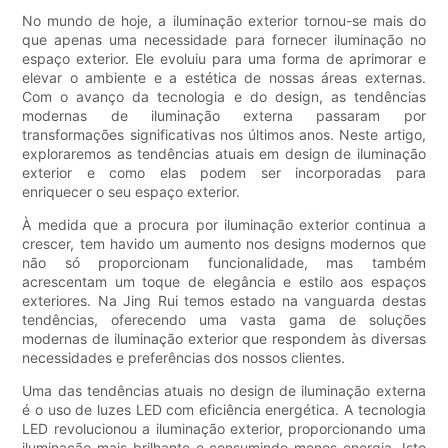
No mundo de hoje, a iluminação exterior tornou-se mais do
que apenas uma necessidade para fornecer iluminação no
espaço exterior. Ele evoluiu para uma forma de aprimorar e
elevar o ambiente e a estética de nossas áreas externas.
Com o avanço da tecnologia e do design, as tendências
modernas de iluminação externa passaram por
transformações significativas nos últimos anos. Neste artigo,
exploraremos as tendências atuais em design de iluminação
exterior e como elas podem ser incorporadas para
enriquecer o seu espaço exterior.
À medida que a procura por iluminação exterior continua a
crescer, tem havido um aumento nos designs modernos que
não só proporcionam funcionalidade, mas também
acrescentam um toque de elegância e estilo aos espaços
exteriores. Na Jing Rui temos estado na vanguarda destas
tendências, oferecendo uma vasta gama de soluções
modernas de iluminação exterior que respondem às diversas
necessidades e preferências dos nossos clientes.
Uma das tendências atuais no design de iluminação externa
é o uso de luzes LED com eficiência energética. A tecnologia
LED revolucionou a iluminação exterior, proporcionando uma
iluminação mais brilhante e consumindo menos energia. Isto