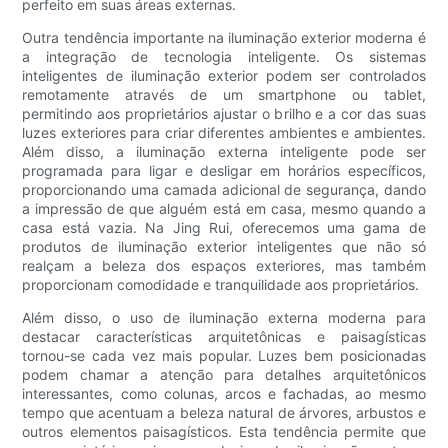
perfeito em suas áreas externas.
Outra tendência importante na iluminação exterior moderna é
a integração de tecnologia inteligente. Os sistemas
inteligentes de iluminação exterior podem ser controlados
remotamente através de um smartphone ou tablet,
permitindo aos proprietários ajustar o brilho e a cor das suas
luzes exteriores para criar diferentes ambientes e ambientes.
Além disso, a iluminação externa inteligente pode ser
programada para ligar e desligar em horários específicos,
proporcionando uma camada adicional de segurança, dando
a impressão de que alguém está em casa, mesmo quando a
casa está vazia. Na Jing Rui, oferecemos uma gama de
produtos de iluminação exterior inteligentes que não só
realçam a beleza dos espaços exteriores, mas também
proporcionam comodidade e tranquilidade aos proprietários.
Além disso, o uso de iluminação externa moderna para
destacar características arquitetônicas e paisagísticas
tornou-se cada vez mais popular. Luzes bem posicionadas
podem chamar a atenção para detalhes arquitetônicos
interessantes, como colunas, arcos e fachadas, ao mesmo
tempo que acentuam a beleza natural de árvores, arbustos e
outros elementos paisagísticos. Esta tendência permite que