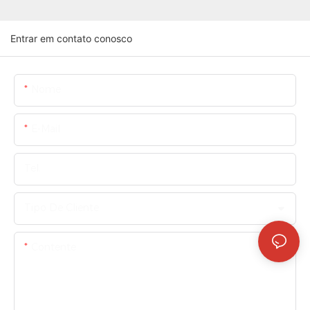
Entrar em contato conosco
Nome
E-Mail
Tel.
Tipo De Cliente
Contente