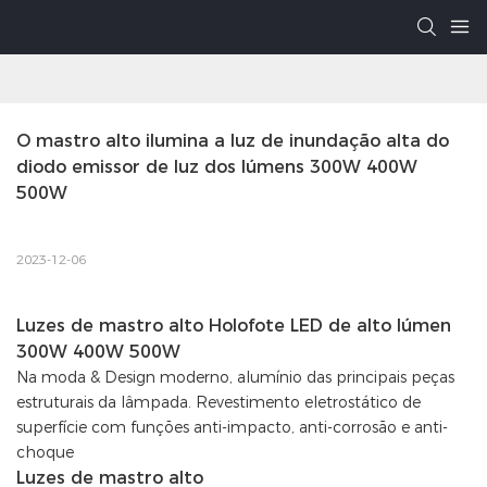
O mastro alto ilumina a luz de inundação alta do 
diodo emissor de luz dos lúmens 300W 400W 
500W
2023-12-06
Luzes de mastro alto Holofote LED de alto lúmen
300W 400W 500W
Na moda & Design moderno, alumínio das principais peças
estruturais da lâmpada. Revestimento eletrostático de
superfície com funções anti-impacto, anti-corrosão e anti-
choque
Luzes de mastro alto