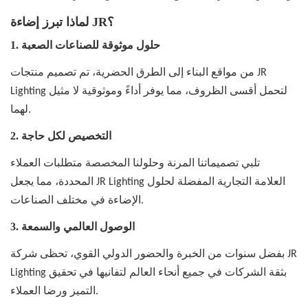
لماذا تبرز إضاءة JR؟
حلول موثوقة للصناعات الصعبة
1.
من مواقع البناء إلى الطرق الحضرية، تم تصميم منتجات JR
Lighting لتحمل أقسى الظروف، مما يوفر أداءً وموثوقية لا مثيل
لهما.
التخصيص لكل حاجة
2.
تلبي تصميماتنا المرنة وحلولنا المخصصة متطلبات العملاء
المحددة، مما يجعل JR Lighting العلامة التجارية المفضلة لحلول
الإضاءة في مختلف الصناعات.
الوصول العالمي والسمعة
3.
بفضل سنوات من الخبرة والحضور الدولي القوي، تحظى شركة JR
Lighting بثقة الشركات في جميع أنحاء العالم لتفانيها في تحقيق
التميز ورضا العملاء.