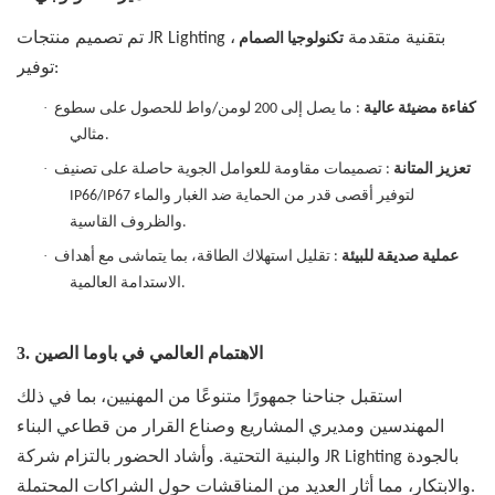
تم تصميم منتجات JR Lighting بتقنية متقدمة
،
تكنولوجيا الصمام
توفير:
·
كفاءة مضيئة عالية
: ما يصل إلى 200 لومن/واط للحصول على سطوع
مثالي.
·
تعزيز المتانة
: تصميمات مقاومة للعوامل الجوية حاصلة على تصنيف
IP66/IP67 لتوفير أقصى قدر من الحماية ضد الغبار والماء
والظروف القاسية.
·
عملية صديقة للبيئة
: تقليل استهلاك الطاقة، بما يتماشى مع أهداف
الاستدامة العالمية.
الاهتمام العالمي في باوما الصين
3.
استقبل جناحنا جمهورًا متنوعًا من المهنيين، بما في ذلك
المهندسين ومديري المشاريع وصناع القرار من قطاعي البناء
والبنية التحتية. وأشاد الحضور بالتزام شركة JR Lighting بالجودة
والابتكار، مما أثار العديد من المناقشات حول الشراكات المحتملة.