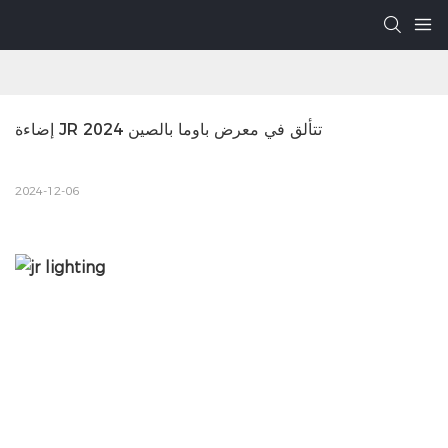
إضاءة JR تتألق في معرض باوما بالصين 2024
2024-12-06