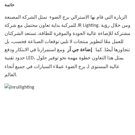
خاتمة
الزيارة التي قام بها الاسترالي
برج الضوء
تمثل الشركة المصنعة
للمركبة بداية تعاون محتمل مع شركة JR Lighting. ومن خلال رؤية
مشتركة للإضاءة عالية الجودة والموفرة للطاقة، تستعد الشركتان
للعمل معًا لتطوير منتجات لا تلبي توقعات الصناعة فحسب، بل
تتجاوزها أيضًا. كما
إضاءة جي آر
ومع استمرارنا في الابتكار ودفع
حدود تقنية LED، يمثل هذا التعاون خطوة مهمة نحو توفير حلول
عالية المستوى لـ
برج الضوء
عملاء السيارات في جميع أنحاء
العالم.