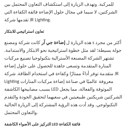
للمركبة. وتهدف الزيارة إلى استكشاف التعاون المحتمل بين
الشركتين، لا سيما في مجال حلول الإضاءة فائقة الكفاءة التي
تقدمها شركة JR Lighting.
تعاون استراتيجي للابتكار
هذه الزيارة ل
إضاءة جي آر
كانت شركة ومصنع s أكثر من مجرد
جولة بسيطة؛ لقد مثل خطوة استراتيجية نحو الابتكار والاستدامة.
تشتهر الشركة المصنعة الأسترالية بتكنولوجيا تصنيع مركبات
المنارة المتقدمة وتسعى جاهدة للحصول على حلول إضاءة
متقدمة توفر أداءً ممتازًا وكفاءة في استخدام الطاقة. شركة JR
Lighting معروفة عالميًا في صناعة إضاءة مركبات المنارات
بسبب مصابيحها الكاشفة LED الموثوقة والفعالة، مما يجعل
الشركتين شريكتين طبيعيتين في سعيهما لتحقيق الجودة والتقدم
التكنولوجي. وقد أدت هذه الرؤية المشتركة إلى الزيارة الحالية
والتعاون المحتمل.
التركيز على الأضواء الكاشفة LED فائقة الكفاءة