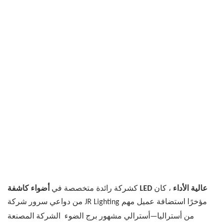
أضواء كاشفة LED عالية الأداء
، كان
كشركة رائدة متخصصة في
من دواعي سرور شركة JR Lighting مؤخرًا استضافة عميل مهم
من أستراليا—أسترالي مشهور
برج الضوء
الشركة المصنعة