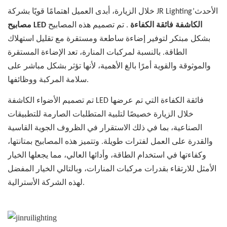
خلال الزيارة، أبدى العميل اهتمامًا قويًا بشركة JR Lighting’الأحدث
مصابيح LED الكاشفة فائقة الكفاءة
. تم تصميم هذه المصابيح
بشكل مبتكر لتوفير إضاءة ساطعة ومستقرة مع تقليل استهلاك
الطاقة. بالنسبة لمركبات المنارة، تعد الإضاءة المستقرة
والموثوقة والقوية أمرًا بالغ الأهمية، لأنها تؤثر بشكل مباشر على
سلامة المركبة ووظائفها.
تم تصميم الأضواء الكاشفة LED فائقة الكفاءة التي تم عرضها
خلال الزيارة خصيصًا لتلبية المتطلبات الصارمة للتطبيقات
الصناعية، بما في ذلك الاستقرار في الظروف الجوية القاسية
والقدرة على العمل لفترات طويلة. وتتميز هذه المصابيح بمتانتها،
وكفاءتها في استخدام الطاقة، وأدائها العالي، مما يجعلها الخيار
الأمثل للارتقاء بقدرات مركبات المنارات، وبالتالي الخيار المفضل
لهذه الشركة الأسترالية.