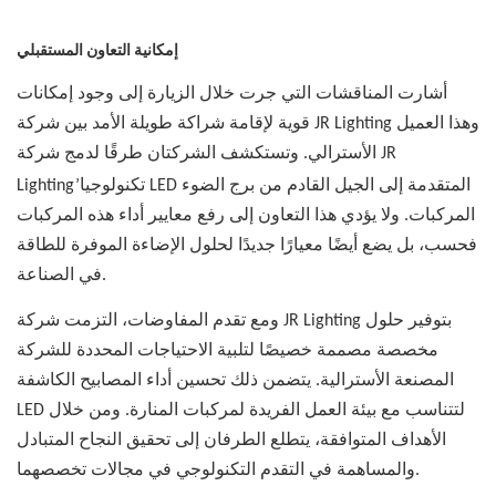
إمكانية التعاون المستقبلي
أشارت المناقشات التي جرت خلال الزيارة إلى وجود إمكانات
قوية لإقامة شراكة طويلة الأمد بين شركة JR Lighting وهذا العميل
الأسترالي. وتستكشف الشركتان طرقًا لدمج شركة JR
Lighting’تكنولوجيا LED المتقدمة إلى الجيل القادم من
برج الضوء
المركبات. ولا يؤدي هذا التعاون إلى رفع معايير أداء هذه المركبات
فحسب، بل يضع أيضًا معيارًا جديدًا لحلول الإضاءة الموفرة للطاقة
في الصناعة.
ومع تقدم المفاوضات، التزمت شركة JR Lighting بتوفير حلول
مخصصة مصممة خصيصًا لتلبية الاحتياجات المحددة للشركة
المصنعة الأسترالية. يتضمن ذلك تحسين أداء المصابيح الكاشفة
LED لتتناسب مع بيئة العمل الفريدة لمركبات المنارة. ومن خلال
الأهداف المتوافقة، يتطلع الطرفان إلى تحقيق النجاح المتبادل
والمساهمة في التقدم التكنولوجي في مجالات تخصصهما.