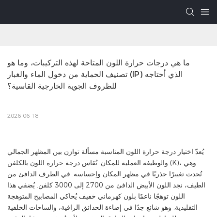
ما هي درجات حرارة اللون المتاحة لهذه التركيبات، وما هو 
تصنيف الحماية من دخول الماء والغبار (IP) الذي أحتاجه 
للظروف الجوية الخارجية القاسية؟
2026-06-18
يُعدّ اختيار درجة حرارة اللون المناسبة مسألة توازن بين المظهر الجمالي
والوظيفة العملية للمكان. تُقاس درجة حرارة اللون بالكلفن (K)، وهي
تُحدث تغييرًا جذريًا في مظهر المكان وإحساسه. في الطرف الدافئ من
الطيف، نجد اللون الأبيض الدافئ من 2700 إلى 3000 كلفن. يُضفي هذا
اللون توهجًا ناعمًا بلون كهرماني خفيف يُحاكي المصابيح المتوهجة
التقليدية. وهو شائع جدًا في إضاءة الحدائق الراقية، والساحات الخلفية