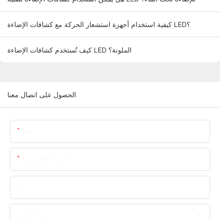
كيفية استخدام أجهزة استشعار الحركة مع كشافات الإضاءة LED؟
كيف تُستخدم كشافات الإضاءة LED الملونة؟
الحصول على اتصال معنا
اسم
البريد الإلكتروني
تل
نوع العميل