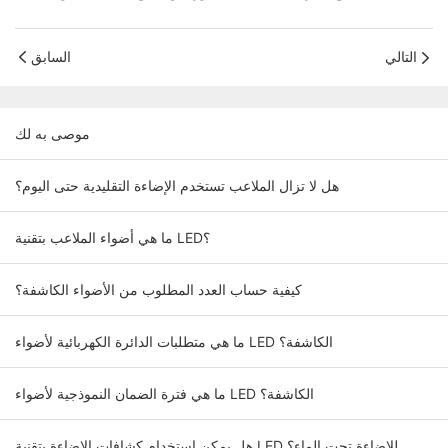
التالي
السابق
موصى به لك
هل لا تزال الملاعب تستخدم الإضاءة التقليدية حتى اليوم؟
ما هي أضواء الملاعب بتقنية LED؟
كيفية حساب العدد المطلوب من الأضواء الكاشفة؟
ما هي متطلبات الدائرة الكهربائية لأضواء LED الكاشفة؟
ما هي فترة الضمان النموذجية لأضواء LED الكاشفة؟
هل يمكن استخدام كشافات الإضاءة بتقنية LED للإضاءة تحت الماء؟