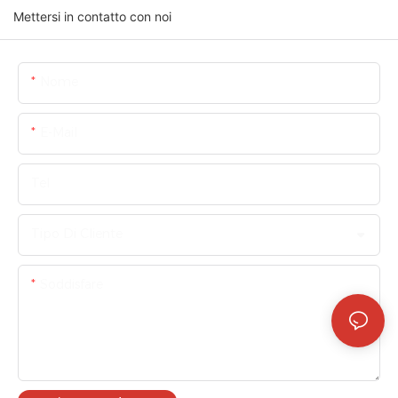
Mettersi in contatto con noi
Nome
E-Mail
Tel
Tipo Di Cliente
Soddisfare