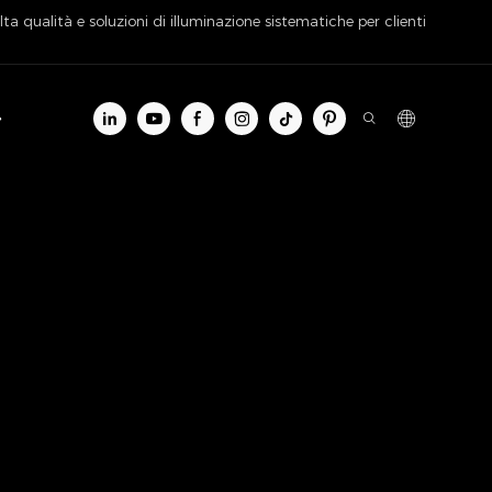
ta qualità e soluzioni di illuminazione sistematiche per clienti
o informazioni
Contatto