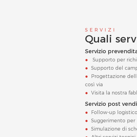
SERVIZI
Quali serv
Servizio prevendita
●
Supporto per richi
●
Supporto del cam
●
Progettazione dell
così via
●
Visita la nostra fab
Servizio post vendi
●
Follow-up logistic
●
Suggerimento per l
●
Simulazione di sch