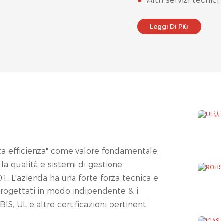
●
Altri servizi tecnici
Leggi Di Più
lta efficienza" come valore fondamentale,
a qualità e sistemi di gestione
. L'azienda ha una forte forza tecnica e
progettati in modo indipendente & i
S, UL e altre certificazioni pertinenti