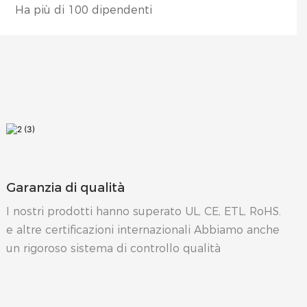
Ha più di 100 dipendenti
Garanzia di qualità
I nostri prodotti hanno superato UL, CE, ETL, RoHS.
e altre certificazioni internazionali Abbiamo anche
un rigoroso sistema di controllo qualità