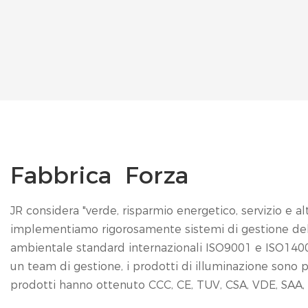
Fabbrica
Forza
JR considera "verde, risparmio energetico, servizio e a
implementiamo rigorosamente sistemi di gestione dell
ambientale standard internazionali ISO9001 e ISO14001
un team di gestione, i prodotti di illuminazione sono 
prodotti hanno ottenuto CCC, CE, TUV, CSA, VDE, SAA, BI