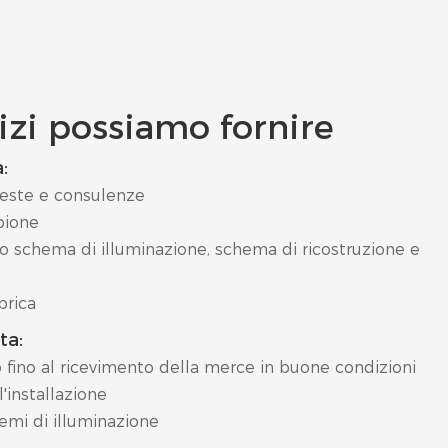
izi possiamo fornire
:
este e consulenze
pione
o schema di illuminazione, schema di ricostruzione e
brica
ta:
o fino al ricevimento della merce in buone condizioni
'installazione
emi di illuminazione