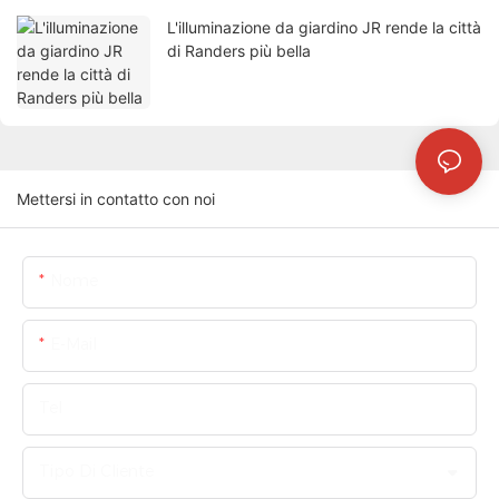
L'illuminazione da giardino JR rende la città
di Randers più bella
Mettersi in contatto con noi
Nome
E-Mail
Tel
Tipo Di Cliente