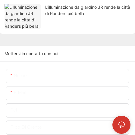
L'illuminazione da giardino JR rende la città
di Randers più bella
Mettersi in contatto con noi
Nome
E-Mail
Tel
Tipo Di Cliente