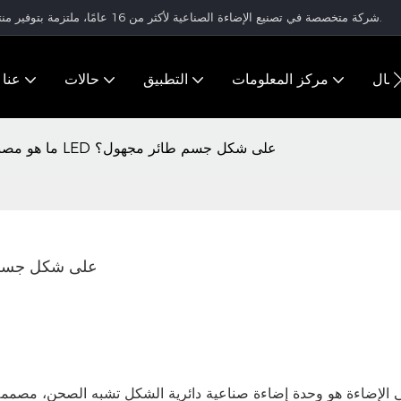
شركة متخصصة في تصنيع الإضاءة الصناعية لأكثر من 16 عامًا، ملتزمة بتوفير منتجات إضاءة عالية الجودة وحلول إضاءة متكاملة للعملاء في جميع أنحاء العالم.
تصال
مركز المعلومات
التطبيق
حالات
عنا
ما هو مصباح الإضاءة العالية بتقنية LED على شكل جسم طائر مجهول؟
ما هو مصباح الإضاءة العالية بت