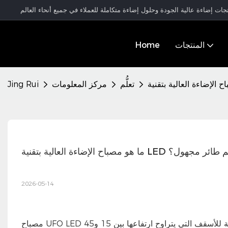
المنتجات
Home
تعلُّم
مركز المعلومات
Jing Rui
قنية LED على شكل جسم طائر مجهول؟
2026-05-14
مصباح UFO LED عالي الإضاءة هو وحدة إضاءة صناعية دائرية الشكل تشبه الصحن، مصممة للأسقف التي يتراوح ارتفاعها بين 15 و45