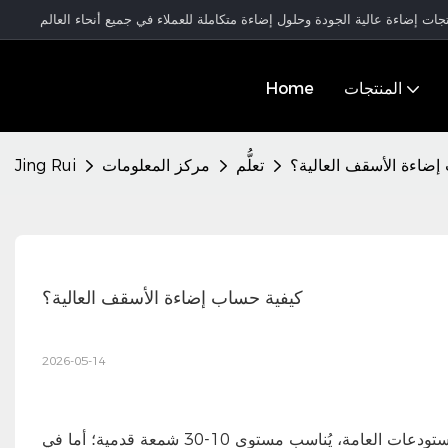
المنتجات
Home
إضاءة الأسقف العالية؟
تعلُّم
مركز المعلومات
Jing Rui
كيفية حساب إضاءة الأسقف العالية؟
2026-05-14
ابدأ بتحديد مستوى الإضاءة المستهدف (بالشمعة القدمية) لمساحتك. في المستودعات العامة، يُناسب مستوى 10-30 شمعة قدمية؛ أما في