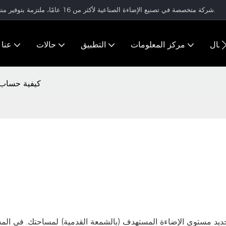
شركة متخصصة في تصنيع الإضاءة الصناعية لأكثر من 16 عامًا، ملتزمة بتوفير منتجات إضاءة عالية الجودة وحلول إضاءة متكاملة للعملاء في جميع أنحاء العالم.
تصال
مركز المعلومات
التطبيق
حالات
عنا
كيفية حساب 