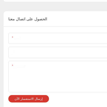
الحصول على اتصال معنا
اسم
تل
المحتوى
إرسال الاستفسار الآن