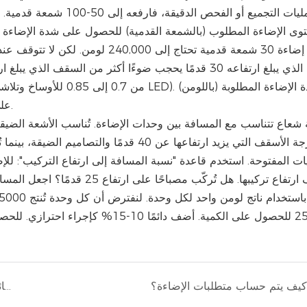
عمليات التجميع أو الفحص
ومستوى إضاءة 30 شمعة قدمية تحتاج إل
على هذين المعاملين للحصول على شدة الإضاءة الفعلية المطلوبة.
25000 للحصول على الكمية. أضف دائمً
كيف يتم حساب متطلبات الإضاءة؟
ما هو مصباح الإضاءة العالية بتقنية LED على شكل جسم طائر مجهول؟