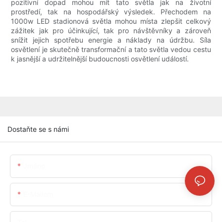
pozitivní dopad mohou mít tato světla jak na životní
prostředí, tak na hospodářský výsledek. Přechodem na
1000w LED stadionová světla mohou místa zlepšit celkový
zážitek jak pro účinkující, tak pro návštěvníky a zároveň
snížit jejich spotřebu energie a náklady na údržbu. Síla
osvětlení je skutečně transformační a tato světla vedou cestu
k jasnější a udržitelnější budoucnosti osvětlení událostí.
Dostaňte se s námi
Jméno
E-Mailem