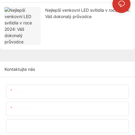
Nejlepší venkovní LED svítidla v roce 2024:
Váš dokonalý průvodce
Kontaktujte nás
Jméno
E-Mailem
Tel