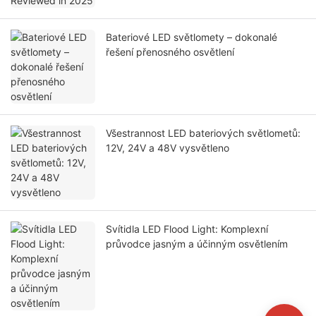
Bateriové LED světlomety – dokonalé
řešení přenosného osvětlení
Všestrannost LED bateriových světlometů:
12V, 24V a 48V vysvětleno
Svítidla LED Flood Light: Komplexní
průvodce jasným a účinným osvětlením