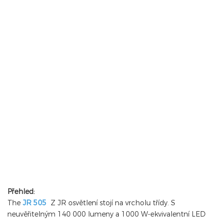
Přehled:
The
JR 505
Z JR osvětlení stojí na vrcholu třídy. S
neuvěřitelným 140 000 lumeny a 1000 W-ekvivalentní LED