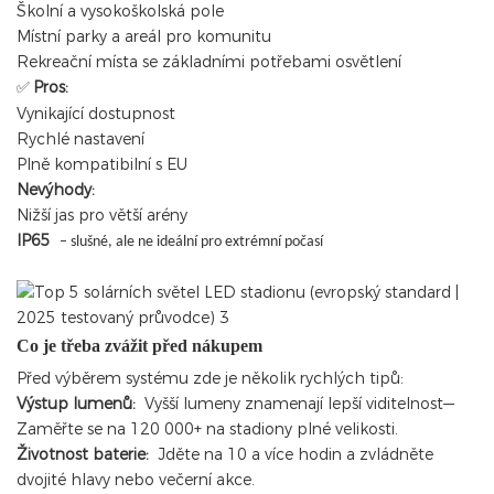
Školní a vysokoškolská pole
Místní parky a areál pro komunitu
Rekreační místa se základními potřebami osvětlení
Pros:
✅
Vynikající dostupnost
Rychlé nastavení
Plně kompatibilní s EU
Nevýhody:
Nižší jas pro větší arény
IP65
– slušné, ale ne ideální pro extrémní počasí
Co je třeba zvážit před nákupem
Před výběrem systému zde je několik rychlých tipů:
Výstup lumenů:
Vyšší lumeny znamenají lepší viditelnost—
Zaměřte se na 120 000+ na stadiony plné velikosti.
Životnost baterie:
Jděte na 10 a více hodin a zvládněte
dvojité hlavy nebo večerní akce.