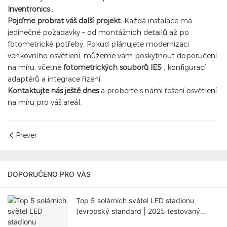
Inventronics
.
Pojďme probrat váš další projekt.
Každá instalace má
jedinečné požadavky – od montážních detailů až po
fotometrické potřeby. Pokud plánujete modernizaci
venkovního osvětlení, můžeme vám poskytnout doporučení
na míru, včetně
fotometrických souborů IES
, konfigurací
adaptérů a integrace řízení.
Kontaktujte nás ještě dnes
a proberte s námi řešení osvětlení
na míru pro váš areál.
Prever
DOPORUČENO PRO VÁS
Top 5 solárních světel LED stadionu
(evropský standard | 2025 testovaný
průvodce)