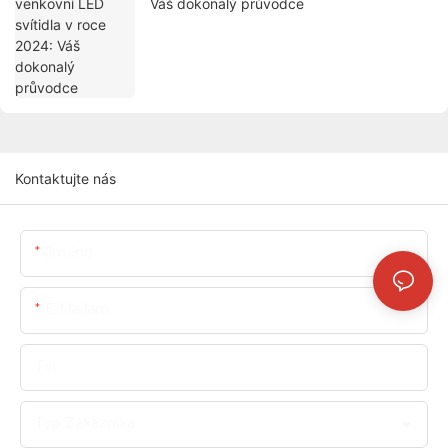
Váš dokonalý průvodce
Kontaktujte nás
Jméno
E-Mailem
Tel
Typ Zákazníka