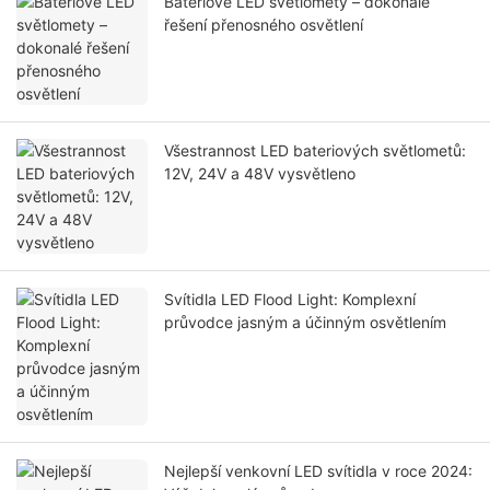
Bateriové LED světlomety – dokonalé
řešení přenosného osvětlení
Všestrannost LED bateriových světlometů:
12V, 24V a 48V vysvětleno
Svítidla LED Flood Light: Komplexní
průvodce jasným a účinným osvětlením
Nejlepší venkovní LED svítidla v roce 2024: