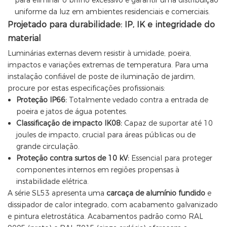
para eliminar o brilho excessivo e garantir uma distribuição
uniforme da luz em ambientes residenciais e comerciais.
Projetado para durabilidade: IP, IK e integridade do
material
Luminárias externas devem resistir à umidade, poeira,
impactos e variações extremas de temperatura. Para uma
instalação confiável de poste de iluminação de jardim,
procure por estas especificações profissionais:
Proteção IP66:
Totalmente vedado contra a entrada de
poeira e jatos de água potentes.
Classificação de impacto IK08:
Capaz de suportar até 10
joules de impacto, crucial para áreas públicas ou de
grande circulação.
Proteção contra surtos de 10 kV:
Essencial para proteger
componentes internos em regiões propensas à
instabilidade elétrica.
A série SL53 apresenta uma
carcaça de alumínio fundido
e
dissipador de calor integrado, com acabamento galvanizado
e pintura eletrostática. Acabamentos padrão como RAL