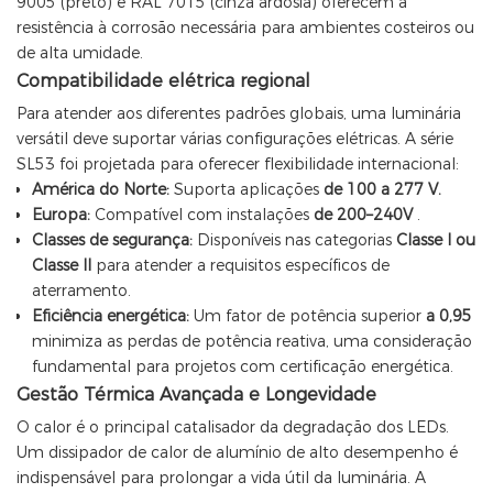
9005 (preto) e RAL 7015 (cinza ardósia) oferecem a
resistência à corrosão necessária para ambientes costeiros ou
de alta umidade.
Compatibilidade elétrica regional
Para atender aos diferentes padrões globais, uma luminária
versátil deve suportar várias configurações elétricas. A série
SL53 foi projetada para oferecer flexibilidade internacional:
América do Norte:
Suporta aplicações
de 100 a 277 V.
Europa:
Compatível com instalações
de 200–240V
.
Classes de segurança:
Disponíveis nas categorias
Classe I ou
Classe II
para atender a requisitos específicos de
aterramento.
Eficiência energética:
Um fator de potência superior
a 0,95
minimiza as perdas de potência reativa, uma consideração
fundamental para projetos com certificação energética.
Gestão Térmica Avançada e Longevidade
O calor é o principal catalisador da degradação dos LEDs.
Um dissipador de calor de alumínio de alto desempenho é
indispensável para prolongar a vida útil da luminária. A