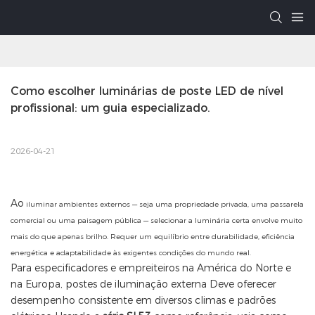
Como escolher luminárias de poste LED de nível 
profissional: um guia especializado.
2026-04-21
Ao
iluminar ambientes externos — seja uma propriedade privada, uma passarela
comercial ou uma paisagem pública — selecionar a luminária certa envolve muito
mais do que apenas brilho. Requer um equilíbrio entre durabilidade, eficiência
energética e adaptabilidade às exigentes condições do mundo real.
Para especificadores e empreiteiros na América do Norte e
na Europa,
postes de iluminação externa
Deve oferecer
desempenho consistente em diversos climas e padrões