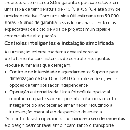
arquitetura térmica da SL53 garante operação estável em
uma faixa de temperatura de -40 °C a +55 °C e até 90% de
umidade relativa. Com uma
vida útil estimada em 50.000
horas
e
5 anos de garantia
, essas luminárias atendem às
expectativas de ciclo de vida de projetos municipais e
comerciais de alto padrão.
Controles inteligentes e instalação simplificada
A iluminação externa moderna deve integrar-se
perfeitamente com sistemas de controle inteligentes.
Procure luminárias que ofereçam:
Controle de intensidade e agendamento:
Suporte para
dimerização de 0 a 10 V.
,
DALI
Controle endereçável e
opções de temporizador independente.
Operação automatizada:
Uma
fotocélula
opcional
montada na parte superior permite o funcionamento
inteligente do anoitecer ao amanhecer, reduzindo a
intervenção manual e o desperdício de energia.
Do ponto de vista operacional,
o manuseio sem ferramentas
e o design desmontável simplificam tanto o transporte