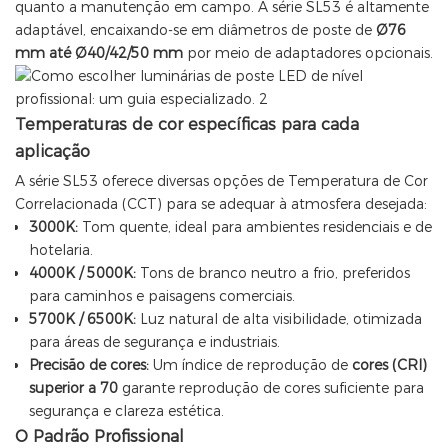
quanto a manutenção em campo. A série SL53 é altamente
adaptável, encaixando-se em diâmetros de poste de
Ø76
mm até Ø40/42/50 mm
por meio de adaptadores opcionais.
Temperaturas de cor específicas para cada
aplicação
A série SL53 oferece diversas opções de Temperatura de Cor
Correlacionada (CCT) para se adequar à atmosfera desejada:
3000K:
Tom quente, ideal para ambientes residenciais e de
hotelaria.
4000K / 5000K:
Tons de branco neutro a frio, preferidos
para caminhos e paisagens comerciais.
5700K / 6500K:
Luz natural de alta visibilidade, otimizada
para áreas de segurança e industriais.
Precisão de cores:
Um índice de reprodução de
cores (CRI)
superior a 70
garante reprodução de cores suficiente para
segurança e clareza estética.
O Padrão Profissional