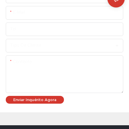
E-Mail
Tel.
Tipo De Cliente
Contente
Enviar Inquérito Agora