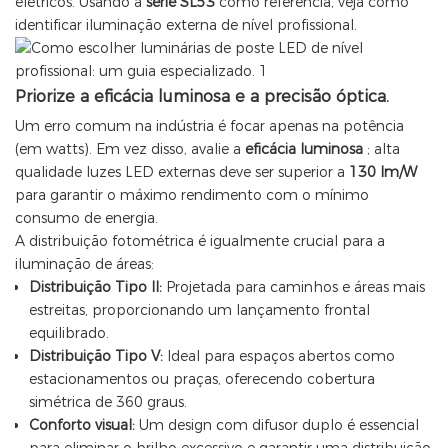
elétricos. Usando a
série SL53
como referência, veja como
identificar iluminação externa de nível profissional.
Priorize a eficácia luminosa e a precisão óptica.
Um erro comum na indústria é focar apenas na potência
(em watts). Em vez disso, avalie a
eficácia luminosa
; alta
qualidade
luzes LED externas
deve ser superior a
130 lm/W
para garantir o máximo rendimento com o mínimo
consumo de energia.
A distribuição fotométrica é igualmente crucial para a
iluminação de áreas:
Distribuição Tipo II:
Projetada para caminhos e áreas mais
estreitas, proporcionando um lançamento frontal
equilibrado.
Distribuição Tipo V:
Ideal para espaços abertos como
estacionamentos ou praças, oferecendo cobertura
simétrica de 360 ​​graus.
Conforto visual:
Um design com difusor duplo é essencial