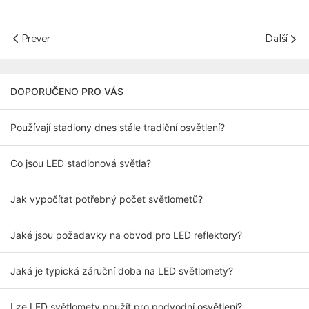
Prever
Další
DOPORUČENO PRO VÁS
Používají stadiony dnes stále tradiční osvětlení?
Co jsou LED stadionová světla?
Jak vypočítat potřebný počet světlometů?
Jaké jsou požadavky na obvod pro LED reflektory?
Jaká je typická záruční doba na LED světlomety?
Lze LED světlomety použít pro podvodní osvětlení?