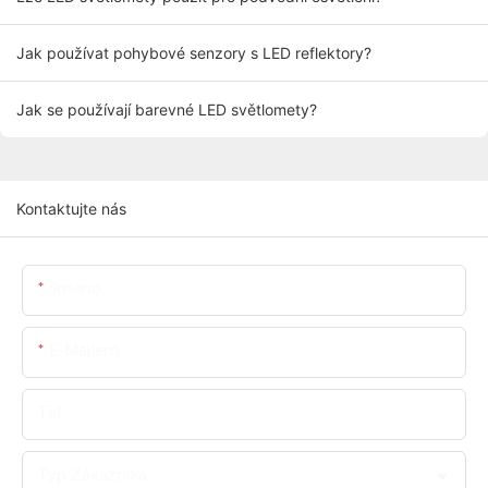
Jak používat pohybové senzory s LED reflektory?
Jak se používají barevné LED světlomety?
Kontaktujte nás
Jméno
E-Mailem
Tel
Typ Zákazníka