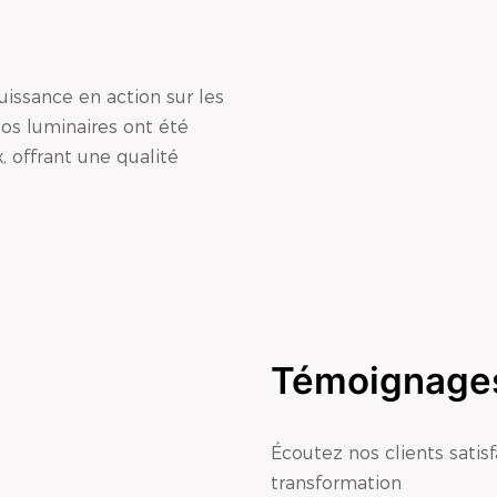
issance en action sur les
os luminaires ont été
, offrant une qualité
Témoignages
Écoutez nos clients satis
transformation