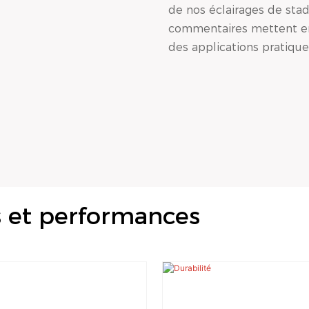
de nos éclairages de stad
commentaires mettent en é
des applications pratique
s et performances