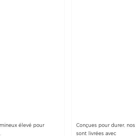
umineux élevé pour
Conçues pour durer, nos
.
sont livrées avec