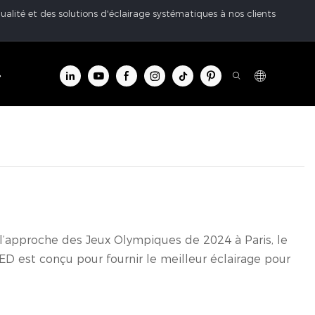
ualité et des solutions d'éclairage systématiques à nos clients
tre d'info
Contacter
l’approche des Jeux Olympiques de 2024 à Paris, le
LED est conçu pour fournir le meilleur éclairage pour