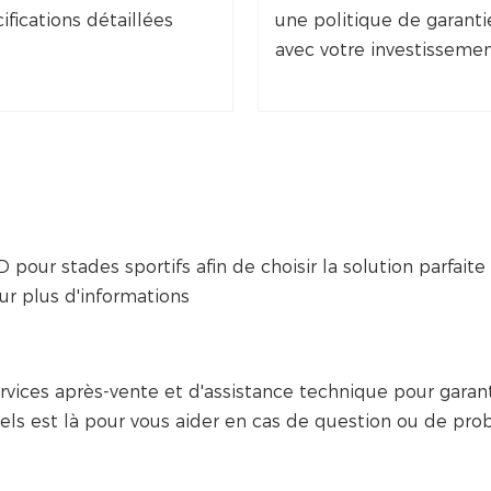
ifications détaillées
une politique de garantie
avec votre investisseme
ur stades sportifs afin de choisir la solution parfaite 
r plus d'informations
ces après-vente et d'assistance technique pour garant
els est là pour vous aider en cas de question ou de pro