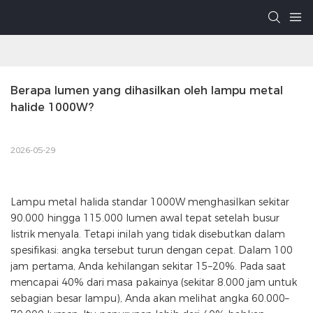
Berapa lumen yang dihasilkan oleh lampu metal 
halide 1000W?
2026-05-29
Lampu metal halida standar 1000W menghasilkan sekitar
90.000 hingga 115.000 lumen awal tepat setelah busur
listrik menyala. Tetapi inilah yang tidak disebutkan dalam
spesifikasi: angka tersebut turun dengan cepat. Dalam 100
jam pertama, Anda kehilangan sekitar 15–20%. Pada saat
mencapai 40% dari masa pakainya (sekitar 8.000 jam untuk
sebagian besar lampu), Anda akan melihat angka 60.000–