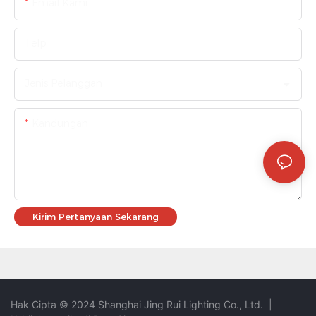
Email Kami
Telp
Jenis Pelanggan
Kandungan
Kirim Pertanyaan Sekarang
Hak Cipta © 2024 Shanghai Jing Rui Lighting Co., Ltd.
|