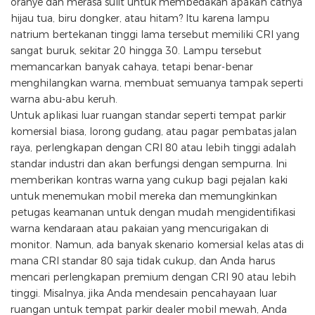
oranye dan merasa sulit untuk membedakan apakah catnya
hijau tua, biru dongker, atau hitam? Itu karena lampu
natrium bertekanan tinggi lama tersebut memiliki CRI yang
sangat buruk, sekitar 20 hingga 30. Lampu tersebut
memancarkan banyak cahaya, tetapi benar-benar
menghilangkan warna, membuat semuanya tampak seperti
warna abu-abu keruh.
Untuk aplikasi luar ruangan standar seperti tempat parkir
komersial biasa, lorong gudang, atau pagar pembatas jalan
raya, perlengkapan dengan CRI 80 atau lebih tinggi adalah
standar industri dan akan berfungsi dengan sempurna. Ini
memberikan kontras warna yang cukup bagi pejalan kaki
untuk menemukan mobil mereka dan memungkinkan
petugas keamanan untuk dengan mudah mengidentifikasi
warna kendaraan atau pakaian yang mencurigakan di
monitor. Namun, ada banyak skenario komersial kelas atas di
mana CRI standar 80 saja tidak cukup, dan Anda harus
mencari perlengkapan premium dengan CRI 90 atau lebih
tinggi. Misalnya, jika Anda mendesain pencahayaan luar
ruangan untuk tempat parkir dealer mobil mewah, Anda