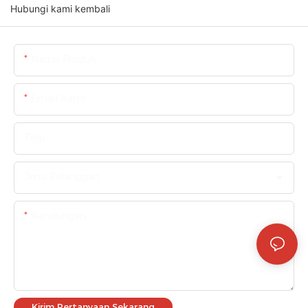
Hubungi kami kembali
Nama Produk
Email Kami
Telp
Jenis Pelanggan
Kandungan
Kirim Pertanyaan Sekarang