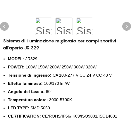
Sistema di illuminazione migliorato per campi sportivi
all'aperto JR 329
MODEL:
JR329
POWER:
100W 150W 200W 250W 300W 320W
Tensione di ingresso:
CA 100-277 V CC 24 V CC 48 V
Effetto luminoso:
160/170 lm/W
Angolo del fascio:
60°
Temperatura colore:
3000-5700K
LED TYPE:
SMD 5050
CERTIFICATION:
CE/ROHS/IP66/IK09/ISO9001/ISO14001