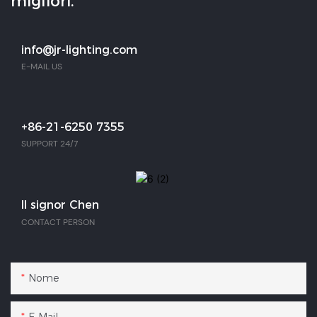
migliori.
info@jr-lighting.com
E-MAIL US
+86-21-6250 7355
SUPPORT 24/7
Il signor Chen
CONTACT PERSON
Nome