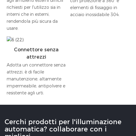
agli ambienti esterni difficili
con proiezione a 360° e
richiesti per l'utilizzo sia in
elementi di fissaggio in
interni che in esterni,
acciaio inossidabile 304.
rendendola più sicura da
usare.
Connettore senza
attrezzi
Adotta un connettore senza
attrezzi, è di facile
manutenzione, altamente
impermeabile, antipolvere e
resistente agli urti.
Cerchi prodotti per l'illuminazione
automatica? collaborare con i