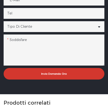
E-Mail
Tel
Tipo Di Cliente
Soddisfare
Invia Domanda Ora
Prodotti correlati