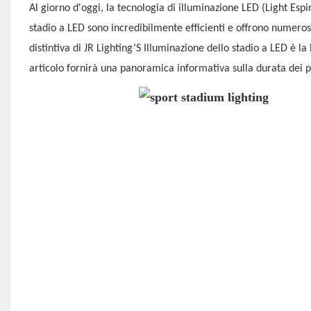
Al giorno d'oggi, la tecnologia di illuminazione LED (Light Espi
stadio a LED
sono incredibilmente efficienti e offrono numerosi
distintiva di JR Lighting’S
Illuminazione dello stadio a LED
è la
articolo fornirà una panoramica informativa sulla durata dei pro