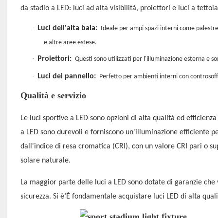
da stadio a LED: luci ad alta visibilità, proiettori e luci a tettoi
·
Luci dell'alta baia:
Ideale per ampi spazi interni come palestre
e altre aree estese.
·
Proiettori:
Questi sono utilizzati per l'illuminazione esterna e 
·
Luci del pannello:
Perfetto per ambienti interni con controsoff
Qualità e servizio
Le luci sportive a LED sono opzioni di alta qualità ed efficien
a LED sono durevoli e forniscono un'illuminazione efficiente per
dall'indice di resa cromatica (CRI), con un valore CRI pari o su
solare naturale.
La maggior parte delle luci a LED sono dotate di garanzie che v
sicurezza. Si è’È fondamentale acquistare luci LED di alta qual