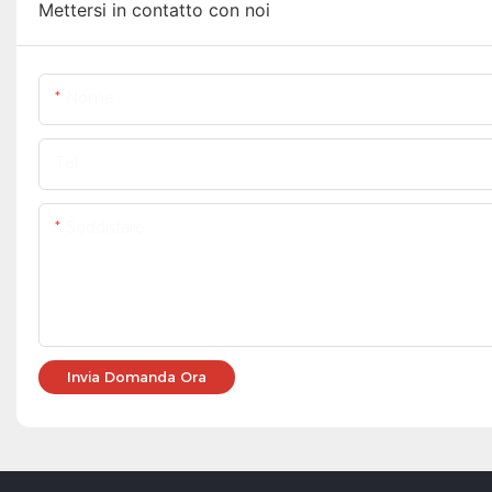
Mettersi in contatto con noi
Nome
Tel
Soddisfare
Invia Domanda Ora