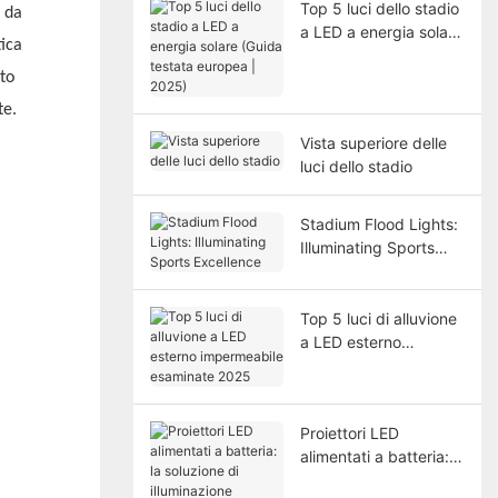
Top 5 luci dello stadio
e da
a LED a energia solare
tica
(Guida testata
europea | 2025)
sto
te.
Vista superiore delle
luci dello stadio
Stadium Flood Lights:
Illuminating Sports
Excellence
Top 5 luci di alluvione
a LED esterno
impermeabile
esaminate 2025
Proiettori LED
alimentati a batteria:
la soluzione di