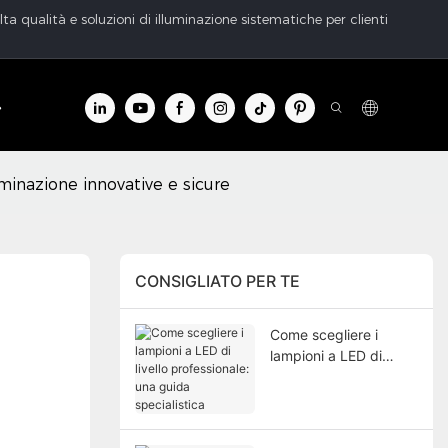
ta qualità e soluzioni di illuminazione sistematiche per clienti
o informazioni
Contatto
uminazione innovative e sicure
CONSIGLIATO PER TE
Come scegliere i
lampioni a LED di
livello professionale:
una guida
specialistica