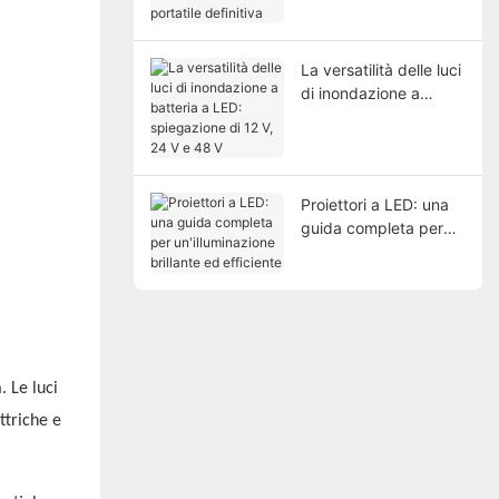
illuminazione portatile
definitiva
La versatilità delle luci
di inondazione a
batteria a LED:
spiegazione di 12 V,
24 V e 48 V
Proiettori a LED: una
guida completa per
un'illuminazione
brillante ed efficiente
. Le luci
ttriche e