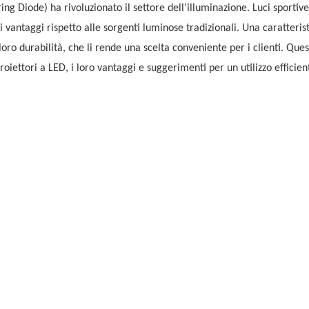
ring Diode) ha rivoluzionato il settore dell'illuminazione.
Luci sportiv
 vantaggi rispetto alle sorgenti luminose tradizionali. Una caratteris
 loro durabilità, che li rende una scelta conveniente per i clienti. Que
iettori a LED, i loro vantaggi e suggerimenti per un utilizzo efficien