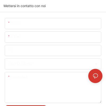
Mettersi in contatto con noi
Nome
E-Mail
Tel
Tipo Di Cliente
Soddisfare