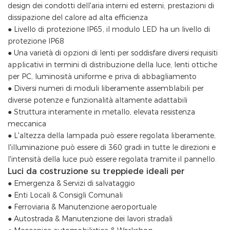
design dei condotti dell'aria interni ed esterni, prestazioni di
dissipazione del calore ad alta efficienza
● Livello di protezione IP65, il modulo LED ha un livello di
protezione IP68
● Una varietà di opzioni di lenti per soddisfare diversi requisiti
applicativi in ​​termini di distribuzione della luce, lenti ottiche
per PC, luminosità uniforme e priva di abbagliamento
● Diversi numeri di moduli liberamente assemblabili per
diverse potenze e funzionalità altamente adattabili
● Struttura interamente in metallo, elevata resistenza
meccanica
● L'altezza della lampada può essere regolata liberamente,
l'illuminazione può essere di 360 gradi in tutte le direzioni e
l'intensità della luce può essere regolata tramite il pannello.
Luci da costruzione su treppiede ideali per
● Emergenza & Servizi di salvataggio
● Enti Locali & Consigli Comunali
● Ferroviaria & Manutenzione aeroportuale
● Autostrada & Manutenzione dei lavori stradali