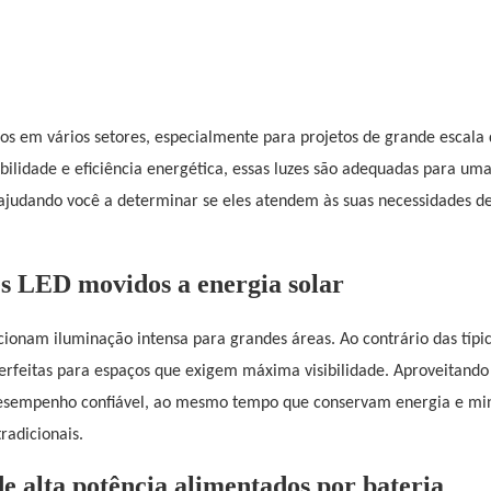
os em vários setores, especialmente para projetos de grande escala
bilidade e eficiência energética, essas luzes são adequadas para um
 ajudando você a determinar se eles atendem às suas necessidades d
es LED movidos a energia solar
ionam iluminação intensa para grandes áreas. Ao contrário das típic
erfeitas para espaços que exigem máxima visibilidade. Aproveitando
 desempenho confiável, ao mesmo tempo que conservam energia e m
adicionais.
e alta potência alimentados por bateria