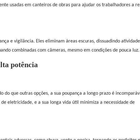
te usadas em canteiros de obras para ajudar os trabalhadores a re
rança e vigilância. Eles eliminam áreas escuras, dissuadindo atividade
 quando combinadas com câmeras, mesmo em condições de pouca luz.
lta potência
ado do que outras opções, a sua poupança a longo prazo é incomparáv
e eletricidade, e a sua longa vida útil minimiza a necessidade de