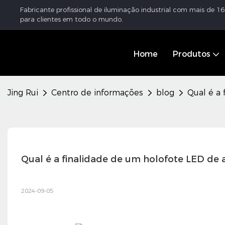
Fabricante profissional de iluminação industrial com mais de 
para clientes em todo o mundo.
Home
Produtos
Jing Rui
Centro de informações
blog
Qual é a 
Qual é a finalidade de um holofote LED de 
2024-09-05