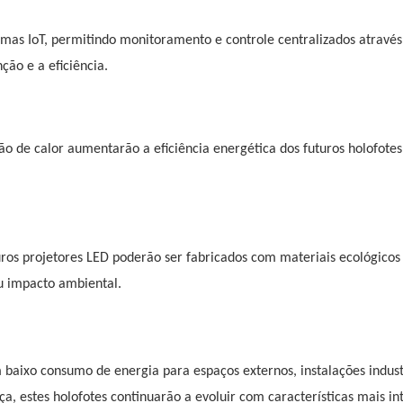
emas IoT, permitindo monitoramento e controle centralizados através
ão e a eficiência.
ção de calor aumentarão a eficiência energética dos futuros holofote
uros projetores LED poderão ser fabricados com materiais ecológicos
u impacto ambiental.
 baixo consumo de energia para espaços externos, instalações indust
, estes holofotes continuarão a evoluir com características mais in