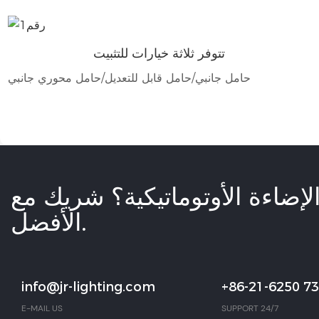
تتوفر ثلاثة خيارات للتثبيت
حامل جانبي/حامل قابل للتعديل/حامل محوري جانبي
إضاءة الأوتوماتيكية؟ شريك مع
الأفضل.
info@jr-lighting.com
+86-21-6250 7
E-MAIL US
SUPPORT 24/7