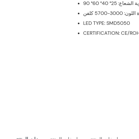
300-5700 كلفن
LED TYPE: SMD5050
CERTIFICATION: CE/ROH