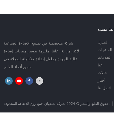
بط مفيدة
المنزل
شركة متخصصة في تصنيع الإضاءة الصناعية
المنتجات
لأكثر من 16 عامًا، ملتزمة بتوفير منتجات إضاءة
الخدمات
عالية الجودة وحلول إضاءة متكاملة للعملاء في
عنا
جميع أنحاء العالم.
حالات
أخبار
اتصل بنا
|
حقوق الطبع والنشر © 2024 شركة شنغهاي جينغ روي للإضاءة المحدودة.