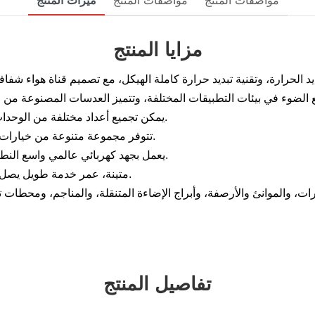
مواصفات المنتج
مواصفات المنتج
ميزات المنتج
مزايا المنتج
يمكن تجميع أعداد مختلفة من الوحدات بحرية لتوفير طاقة مختلفة ووظائف قابلة للتكيف بدرجة عالية.
تتوفر مجموعة متنوعة من خيارات التركيب المناسبة لمجموعة متنوعة من بيئات التركيب المختلفة.
يعمل بجهد كهربائي عالمي واسع النطاق، ويتوافق مع مختلف المعايير العامة، ويسهل استبداله مباشرة.
متينة، عمر خدمة طويل يصل إلى 50000 ساعة، لا حاجة لتغيير تركيبات الإضاءة بشكل متكرر.
، والموانئ والأرصفة، وأبراج الإضاءة المتنقلة، والمناجم، ومحطات تو
تفاصيل المنتج