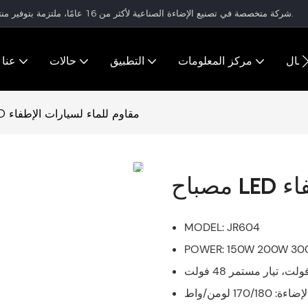
شركة متخصصة في تصنيع الإضاءة الصناعية لأكثر من 16 عامًا، ملتزمة بتوفير منتجات إضاءة عالية الجودة وحلول إضاءة متكاملة للعملاء في جميع أنحاء العالم.
تصال
مركز المعلومات
التطبيق
حالات
عنا
مصباح LED مقاوم للماء لسيارات الإطفاء
فاء
MODEL: JR604
POWER: 150W 200W 3
: 170/180 لومن/واط