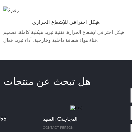
هيكل احترافي للإشعاع الحراري
هيكل احترافي لإشعاع الحرارة، تقنية تبريد هيكلية كاملة، تصميم
قناة هواء شفافة داخلية وخارجية، أداء تبريد فعال.
هل تبحث عن منتجات ال
355
السيد. Cالدجاجة
CONTACT PERSON