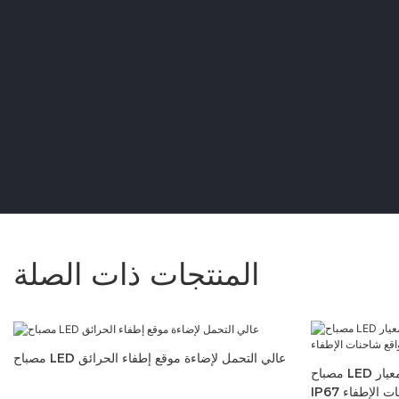
المنتجات ذات الصلة
مصباح LED عالي التحمل لإضاءة موقع إطفاء الحرائق
مصباح LED عالي الأداء مقاوم للماء والغبار بمعيار
نات الإطفاء