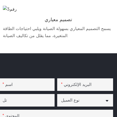
تصميم معياري
يسمح التصميم المعياري بسهولة الصيانة ويلبي احتياجات الطاقة
المتغيرة، مما يقلل من تكاليف الصيانة.
البريد الإلكتروني
اسم
نوع العميل
تل
المحتوى