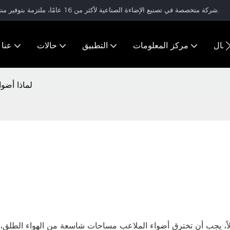
شركة متخصصة في تصنيع الإضاءة الصناعية لأكثر من 16 عامًا، ملتزمة بتوفير منتجات إضاءة عالية الجودة وحلول إضاءة متكاملة للعملاء في جميع أنحاء العالم.
تصال
مركز المعلومات
التطبيق
حالات
عنا
لماذا أضو
لاً، يجب أن تخترق أضواء الملاعب مساحات شاسعة من الهواء الطلق، 