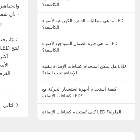
الكاشفة؟
والجماهير
- لأن شعا
ما هي متطلبات الدائرة الكهربائية لأضواء LED
و
الكاشفة؟
ثانيًا، 
ما هي فترة الضمان النموذجية لأضواء LED
الكاشفة؟
الأب
هل يمكن استخدام كشافات الإضاءة بتقنية LED
للإضاءة تحت الماء؟
القرص
كيفية استخدام أجهزة استشعار الحركة مع
كشافات الإضاءة LED؟
التالي
كيف تُستخدم كشافات الإضاءة LED الملونة؟