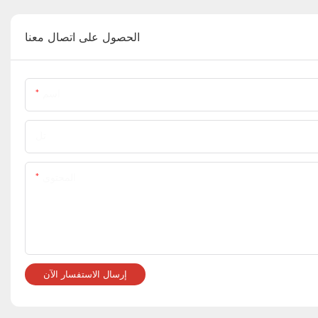
الحصول على اتصال معنا
اسم
تل
المحتوى
إرسال الاستفسار الآن