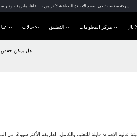
شركة متخصصة في تصنيع الإضاءة الصناعية لأكثر من 16 عامًا، ملتزمة بتوفير منتجات إضاءة عالية الجودة وحلول إضاءة متكاملة للعملاء في جميع أنحاء العالم.
تصال
مركز المعلومات
التطبيق
حالات
عنا
هل يمكن خفض إض