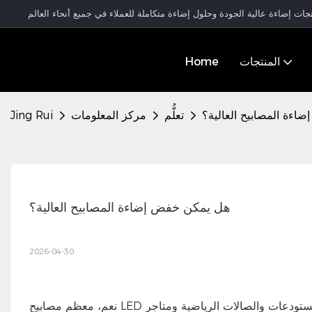
المنتجات
Home
اءة المصابيح العالية؟
تعلُّم
مركز المعلومات
Jing Rui
هل يمكن خفض إضاءة المصابيح العالية؟
2026-04-30
نعم، معظم مصابيح LED الحديثة عالية الإضاءة قابلة للتعتيم بالكامل. الطريقة الأكثر شيوعًا في المستودعات والصالات الرياضية ومتاجر