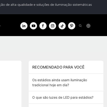
ção de alta qualidade e soluções de iluminação sistemáticas
e informações
Contato
RECOMENDADO PARA VOCÊ
Os estádios ainda usam iluminação
tradicional hoje em dia?
O que são luzes de LED para estádios?