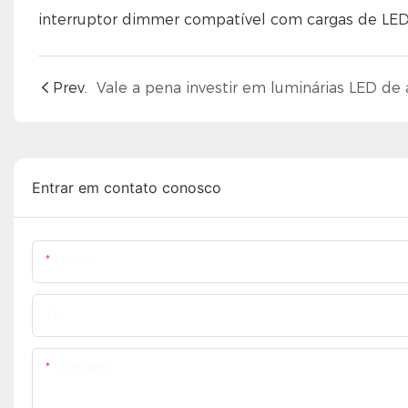
interruptor dimmer compatível com cargas de LED
Prev.
Entrar em contato conosco
Nome
Tel.
Contente