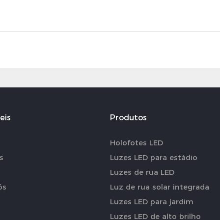
eis
Produtos
Holofotes LED
s
Luzes LED para estádio
Luzes de rua LED
ós
Luz de rua solar integrada
Luzes LED para jardim
Luzes LED de alto brilho