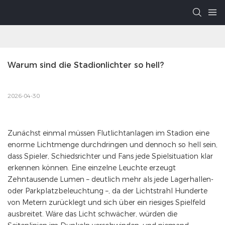
Warum sind die Stadionlichter so hell?
2026-04-30
Zunächst einmal müssen Flutlichtanlagen im Stadion eine
enorme Lichtmenge durchdringen und dennoch so hell sein,
dass Spieler, Schiedsrichter und Fans jede Spielsituation klar
erkennen können. Eine einzelne Leuchte erzeugt
Zehntausende Lumen – deutlich mehr als jede Lagerhallen-
oder Parkplatzbeleuchtung –, da der Lichtstrahl Hunderte
von Metern zurücklegt und sich über ein riesiges Spielfeld
ausbreitet. Wäre das Licht schwächer, würden die