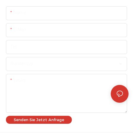
Name
E-Mail
Tel.
Kundentyp
Inhalt
Senden Sie Jetzt Anfrage