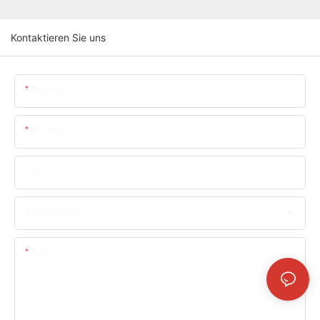
Kontaktieren Sie uns
Name
E-Mail
Tel.
Kundentyp
Inhalt