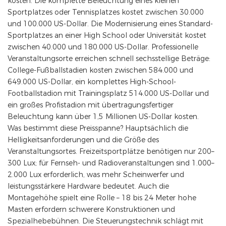
kosten. Die komplette Beleuchtung eines kleinen
Sportplatzes oder Tennisplatzes kostet zwischen 30.000
und 100.000 US-Dollar. Die Modernisierung eines Standard-
Sportplatzes an einer High School oder Universität kostet
zwischen 40.000 und 180.000 US-Dollar. Professionelle
Veranstaltungsorte erreichen schnell sechsstellige Beträge:
College-Fußballstadien kosten zwischen 584.000 und
649.000 US-Dollar, ein komplettes High-School-
Footballstadion mit Trainingsplatz 514.000 US-Dollar und
ein großes Profistadion mit übertragungsfertiger
Beleuchtung kann über 1,5 Millionen US-Dollar kosten.
Was bestimmt diese Preisspanne? Hauptsächlich die
Helligkeitsanforderungen und die Größe des
Veranstaltungsortes. Freizeitsportplätze benötigen nur 200–
300 Lux; für Fernseh- und Radioveranstaltungen sind 1.000–
2.000 Lux erforderlich, was mehr Scheinwerfer und
leistungsstärkere Hardware bedeutet. Auch die
Montagehöhe spielt eine Rolle – 18 bis 24 Meter hohe
Masten erfordern schwerere Konstruktionen und
Spezialhebebühnen. Die Steuerungstechnik schlägt mit