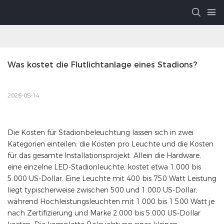
Was kostet die Flutlichtanlage eines Stadions?
2026-05-14
Die Kosten für Stadionbeleuchtung lassen sich in zwei
Kategorien einteilen: die Kosten pro Leuchte und die Kosten
für das gesamte Installationsprojekt. Allein die Hardware,
eine einzelne LED-Stadionleuchte, kostet etwa 1.000 bis
5.000 US-Dollar. Eine Leuchte mit 400 bis 750 Watt Leistung
liegt typischerweise zwischen 500 und 1.000 US-Dollar,
während Hochleistungsleuchten mit 1.000 bis 1.500 Watt je
nach Zertifizierung und Marke 2.000 bis 5.000 US-Dollar