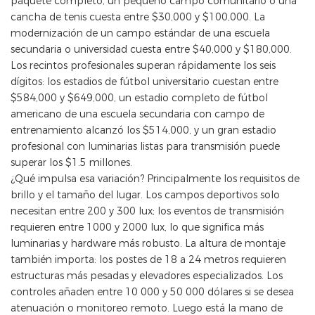
paquete completo, un pequeño campo comunitario o una
cancha de tenis cuesta entre $30,000 y $100,000. La
modernización de un campo estándar de una escuela
secundaria o universidad cuesta entre $40,000 y $180,000.
Los recintos profesionales superan rápidamente los seis
dígitos: los estadios de fútbol universitario cuestan entre
$584,000 y $649,000, un estadio completo de fútbol
americano de una escuela secundaria con campo de
entrenamiento alcanzó los $514,000, y un gran estadio
profesional con luminarias listas para transmisión puede
superar los $1.5 millones.
¿Qué impulsa esa variación? Principalmente los requisitos de
brillo y el tamaño del lugar. Los campos deportivos solo
necesitan entre 200 y 300 lux; los eventos de transmisión
requieren entre 1000 y 2000 lux, lo que significa más
luminarias y hardware más robusto. La altura de montaje
también importa: los postes de 18 a 24 metros requieren
estructuras más pesadas y elevadores especializados. Los
controles añaden entre 10 000 y 50 000 dólares si se desea
atenuación o monitoreo remoto. Luego está la mano de