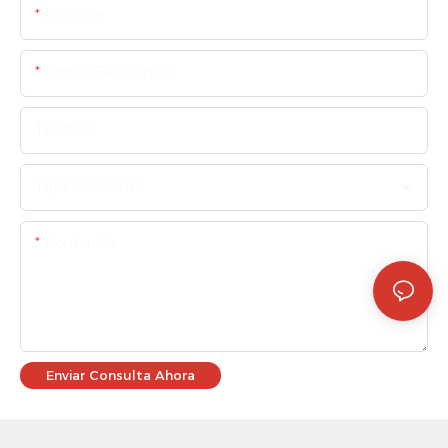
Nombre
Correo Electrónico
Teléfono
Tipo De Cliente
Contenido
Enviar Consulta Ahora