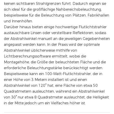
keinen sichtbaren Strahlgrenzen führt. Dadurch eignen sie
sich ideal für die großflächige Nahbereichsbeleuchtung,
beispielsweise für die Beleuchtung von Plätzen, Fabrikhallen
und Innenhöfen.
Darüber hinaus bieten einige hochwertige Flutlichtstrahler
austauschbare Linsen oder verstellbare Reflektoren, sodass
der Abstrahlwinkel manuell an die jeweiligen Gegebenheiten
angepasst werden kann. In der Praxis wird der optimale
Abstrahlwinkel üblicherweise mithilfe von
Lichtberechnungssoftware ermittelt, wobei die
Montagehöhe, die Größe der beleuchteten Fläche und die
erforderliche Beleuchtungsstärke berücksichtigt werden.
Beispielsweise kann ein 100-Watt-Flutlichtstrahler, der in
einer Höhe von 3 Metern installiert ist und einen
Abstrahlwinkel von 120° hat, eine Fläche von etwa 50
Quadratmetern ausleuchten, während ein Abstrahlwinkel
von 30° nur etwa 8 Quadratmeter ausleuchtet, die Helligkeit
in der Mitte jedoch um ein Vielfaches höher ist.