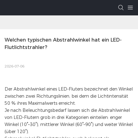
Welchen typischen Abstrahlwinkel hat ein LED-
Flutlichtstrahler?
2026-07-06
Der Abstrahlwinkel eines LED-Fluters bezeichnet den Winkel
zwischen zwei Richtungslinien, bei dem die Lichtintensität
50 % ihres Maximalwerts erreicht.
Je nach Beleuchtungsbedarf lassen sich die Abstrahlwinkel
von LED-Flutern grob in drei Kategorien einteilen: enger
Winkel (10°–30°), mittlerer Winkel (60°–90°) und weiter Winkel
(über 120°).