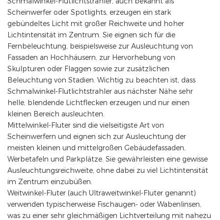
Schmalwinkel-Flutlichtstrahler, auch bekannt als
Scheinwerfer oder Spotlights, erzeugen ein stark
gebündeltes Licht mit großer Reichweite und hoher
Lichtintensität im Zentrum. Sie eignen sich für die
Fernbeleuchtung, beispielsweise zur Ausleuchtung von
Fassaden an Hochhäusern, zur Hervorhebung von
Skulpturen oder Flaggen sowie zur zusätzlichen
Beleuchtung von Stadien. Wichtig zu beachten ist, dass
Schmalwinkel-Flutlichtstrahler aus nächster Nähe sehr
helle, blendende Lichtflecken erzeugen und nur einen
kleinen Bereich ausleuchten.
Mittelwinkel-Fluter sind die vielseitigste Art von
Scheinwerfern und eignen sich zur Ausleuchtung der
meisten kleinen und mittelgroßen Gebäudefassaden,
Werbetafeln und Parkplätze. Sie gewährleisten eine gewisse
Ausleuchtungsreichweite, ohne dabei zu viel Lichtintensität
im Zentrum einzubüßen.
Weitwinkel-Fluter (auch Ultraweitwinkel-Fluter genannt)
verwenden typischerweise Fischaugen- oder Wabenlinsen,
was zu einer sehr gleichmäßigen Lichtverteilung mit nahezu