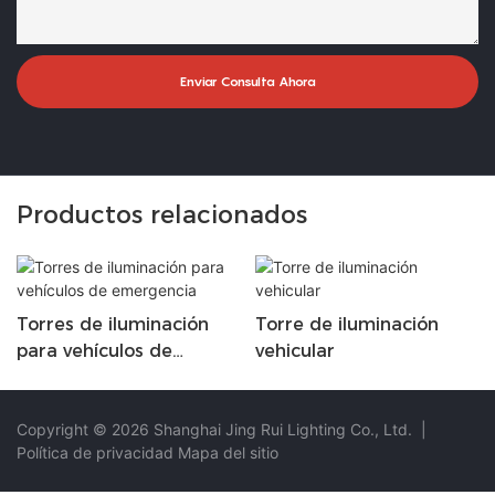
Enviar Consulta Ahora
Productos relacionados
Torres de iluminación
Torre de iluminación
para vehículos de
vehicular
emergencia
Copyright © 2026 Shanghai Jing Rui Lighting Co., Ltd.
|
Política de privacidad
Mapa del sitio