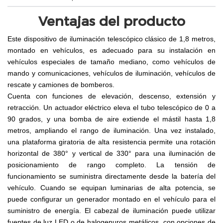
Ventajas del producto
Este dispositivo de iluminación telescópico clásico de 1,8 metros,
montado en vehículos, es adecuado para su instalación en
vehículos especiales de tamaño mediano, como vehículos de
mando y comunicaciones, vehículos de iluminación, vehículos de
rescate y camiones de bomberos.
Cuenta con funciones de elevación, descenso, extensión y
retracción. Un actuador eléctrico eleva el tubo telescópico de 0 a
90 grados, y una bomba de aire extiende el mástil hasta 1,8
metros, ampliando el rango de iluminación. Una vez instalado,
una plataforma giratoria de alta resistencia permite una rotación
horizontal de 380° y vertical de 330° para una iluminación de
posicionamiento de rango completo. La tensión de
funcionamiento se suministra directamente desde la batería del
vehículo. Cuando se equipan luminarias de alta potencia, se
puede configurar un generador montado en el vehículo para el
suministro de energía. El cabezal de iluminación puede utilizar
fuentes de luz LED o de halogenuros metálicos, con opciones de