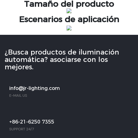
Tamaño del producto
Escenarios de aplicación
¿Busca productos de iluminación
automática? asociarse con los
mejores.
info@jr-lighting.com
E-MAIL US
+86-21-6250 7355
SUPPORT 24/7