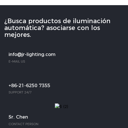
¿Busca productos de iluminación
automática? asociarse con los
mejores.
info@jr-lighting.com
E-MAIL US
+86-21-6250 7355
SUPPORT 24/7
Sr. Chen
CONTACT PERSON