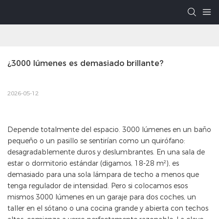
¿3000 lúmenes es demasiado brillante?
2026-05-12
Depende totalmente del espacio. 3000 lúmenes en un baño
pequeño o un pasillo se sentirían como un quirófano:
desagradablemente duros y deslumbrantes. En una sala de
estar o dormitorio estándar (digamos, 18-28 m²), es
demasiado para una sola lámpara de techo a menos que
tenga regulador de intensidad. Pero si colocamos esos
mismos 3000 lúmenes en un garaje para dos coches, un
taller en el sótano o una cocina grande y abierta con techos