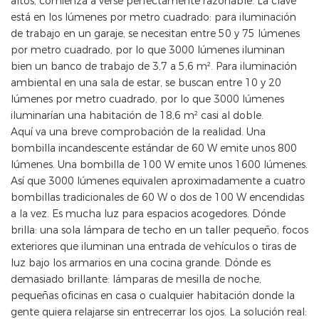
altos, comienza a verse perfectamente razonable. La clave
está en los lúmenes por metro cuadrado: para iluminación
de trabajo en un garaje, se necesitan entre 50 y 75 lúmenes
por metro cuadrado, por lo que 3000 lúmenes iluminan
bien un banco de trabajo de 3,7 a 5,6 m². Para iluminación
ambiental en una sala de estar, se buscan entre 10 y 20
lúmenes por metro cuadrado, por lo que 3000 lúmenes
iluminarían una habitación de 18,6 m² casi al doble.
Aquí va una breve comprobación de la realidad. Una
bombilla incandescente estándar de 60 W emite unos 800
lúmenes. Una bombilla de 100 W emite unos 1600 lúmenes.
Así que 3000 lúmenes equivalen aproximadamente a cuatro
bombillas tradicionales de 60 W o dos de 100 W encendidas
a la vez. Es mucha luz para espacios acogedores. Dónde
brilla: una sola lámpara de techo en un taller pequeño, focos
exteriores que iluminan una entrada de vehículos o tiras de
luz bajo los armarios en una cocina grande. Dónde es
demasiado brillante: lámparas de mesilla de noche,
pequeñas oficinas en casa o cualquier habitación donde la
gente quiera relajarse sin entrecerrar los ojos. La solución real: