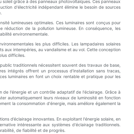
e du soleil grâce à des panneaux photovoltaïques. Ces panneaux
oduction d'électricité indépendant élimine le besoin de sources
.
tensité lumineuses optimales. Ces luminaires sont conçus pour
ne réduction de la pollution lumineuse. En conséquence, les
abilité environnementale.
vironnementales les plus difficiles. Les lampadaires solaires
ants aux intempéries, au vandalisme et au vol. Cette conception
us difficiles.
e public traditionnels nécessitent souvent des travaux de base,
s intégrés offrent un processus d'installation sans tracas,
ces luminaires en font un choix rentable et pratique pour les
n de l'énergie et un contrôle adaptatif de l'éclairage. Grâce à
juster automatiquement leurs niveaux de luminosité en fonction
eulement la consommation d'énergie, mais améliore également la
ons d’éclairage innovantes. En exploitant l'énergie solaire, en
ternative intéressante aux systèmes d'éclairage traditionnels.
bilité, de fiabilité et de progrès.