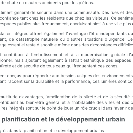
, de chute ou d'autres accidents pour les piétons.
sentiment général de sécurité dans une communauté. Des rues et des
 confiance tant chez les résidents que chez les visiteurs. Ce sentim
s espaces publics plus fréquemment, conduisant ainsi à une ville plu
 solaires intégrés offrent également l’avantage d’être indépendants d
, de catastrophe naturelle ou d'autres situations d'urgence. Ceci
rage essentiel reste disponible même dans des circonstances difficile
eut contribuer à l’embellissement et à la modernisation globale 
onnel, mais ajoutent également à l’attrait esthétique des espaces
e sûreté et de sécurité de tous ceux qui fréquentent ces zones.
ment conçus pour répondre aux besoins uniques des environnements u
mettant l'accent sur la durabilité et la performance, ces lumières sont c
.
multitude d’avantages, l’amélioration de la sûreté et de la sécurité 
ntribuent au bien-être général et à l’habitabilité des villes et d
res intégrés sont sur le point de jouer un rôle crucial dans l’avenir de 
 planification et le développement urbain
égrés dans la planification et le développement urbains