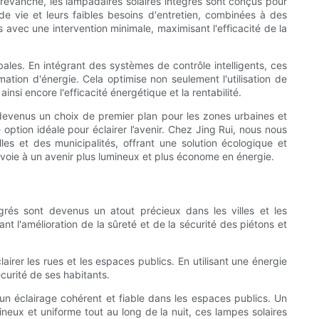
evanche, les lampadaires solaires intégrés sont conçus pour
de vie et leurs faibles besoins d'entretien, combinées à des
 avec une intervention minimale, maximisant l'efficacité de la
bales. En intégrant des systèmes de contrôle intelligents, ces
ation d'énergie. Cela optimise non seulement l'utilisation de
nsi encore l'efficacité énergétique et la rentabilité.
t devenus un choix de premier plan pour les zones urbaines et
ption idéale pour éclairer l’avenir. Chez Jing Rui, nous nous
es et des municipalités, offrant une solution écologique et
 voie à un avenir plus lumineux et plus économe en énergie.
égrés sont devenus un atout précieux dans les villes et les
 l'amélioration de la sûreté et de la sécurité des piétons et
airer les rues et les espaces publics. En utilisant une énergie
curité de ses habitants.
 un éclairage cohérent et fiable dans les espaces publics. Un
mineux et uniforme tout au long de la nuit, ces lampes solaires