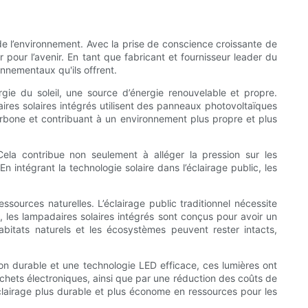
de l’environnement. Avec la prise de conscience croissante de
r pour l’avenir. En tant que fabricant et fournisseur leader du
onnementaux qu'ils offrent.
gie du soleil, une source d’énergie renouvelable et propre.
aires solaires intégrés utilisent des panneaux photovoltaïques
e carbone et contribuant à un environnement plus propre et plus
 Cela contribue non seulement à alléger la pression sur les
 intégrant la technologie solaire dans l’éclairage public, les
sources naturelles. L’éclairage public traditionnel nécessite
, les lampadaires solaires intégrés sont conçus pour avoir un
bitats naturels et les écosystèmes peuvent rester intacts,
on durable et une technologie LED efficace, ces lumières ont
échets électroniques, ainsi que par une réduction des coûts de
clairage plus durable et plus économe en ressources pour les