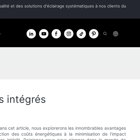
alité et des solutions d'éclairage systématiques à nos clients du
e d'info
Contacter
es intégrés
ans cet article, nous explorerons les innombrables avantages
uction des coûts énergétiques à la minimisation de l’impact
otre intérêt. Rejoignez-nous pour plonger dans le monde de