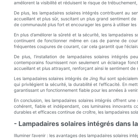
améliorent la visibilité et réduisent le risque de trébuchement
De plus, les lampadaires solaires intégrés contribuent au 
accueillant et plus sûr, suscitant un plus grand sentiment de
de communauté plus fort et encourager les gens à utiliser le
En plus d’améliorer la sûreté et la sécurité, les lampadaires
continuent de fonctionner même en cas de panne de courant
fréquentes coupures de courant, car cela garantit que l'éclai
De plus, l’installation de lampadaires solaires intégrés p
contemporains fournissent non seulement un éclairage foncti
accueillant et plus attrayant, renforçant ainsi le sentiment d
Les lampadaires solaires intégrés de Jing Rui sont spéciale
qui privilégient la sécurité, la durabilité et l'efficacité. En 
garantissant un fonctionnement fiable pour les années à venir
En conclusion, les lampadaires solaires intégrés offrent une 
cohérent, fiable et indépendant, ces luminaires innovants co
durables et efficaces continue de croître, les lampadaires solai
- Lampadaires solaires intégrés dans la
Illuminer l’avenir : les avantages des lampadaires solaires int