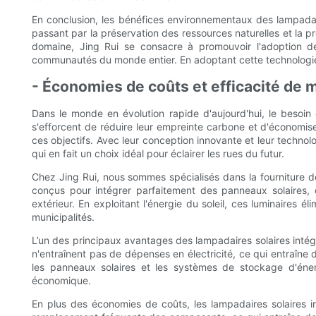
En conclusion, les bénéfices environnementaux des lampadair
passant par la préservation des ressources naturelles et la p
domaine, Jing Rui se consacre à promouvoir l'adoption de 
communautés du monde entier. En adoptant cette technologie in
- Économies de coûts et efficacité de
Dans le monde en évolution rapide d'aujourd'hui, le besoin d
s'efforcent de réduire leur empreinte carbone et d'économise
ces objectifs. Avec leur conception innovante et leur technol
qui en fait un choix idéal pour éclairer les rues du futur.
Chez Jing Rui, nous sommes spécialisés dans la fourniture de
conçus pour intégrer parfaitement des panneaux solaires, d
extérieur. En exploitant l'énergie du soleil, ces luminaires é
municipalités.
L’un des principaux avantages des lampadaires solaires intégré
n'entraînent pas de dépenses en électricité, ce qui entraîne 
les panneaux solaires et les systèmes de stockage d'éner
économique.
En plus des économies de coûts, les lampadaires solaires i