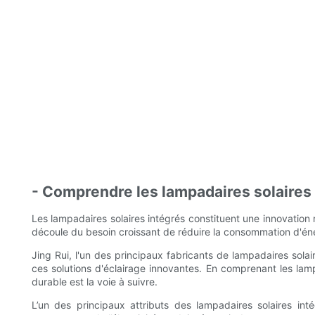
- Comprendre les lampadaires solaires
Les lampadaires solaires intégrés constituent une innovation
découle du besoin croissant de réduire la consommation d'énerg
Jing Rui, l'un des principaux fabricants de lampadaires sol
ces solutions d'éclairage innovantes. En comprenant les lampad
durable est la voie à suivre.
L’un des principaux attributs des lampadaires solaires in