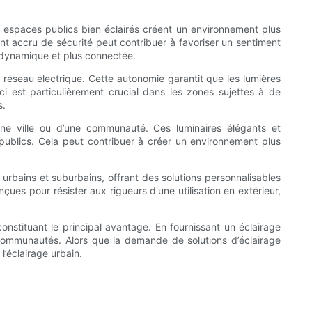
 espaces publics bien éclairés créent un environnement plus
ent accru de sécurité peut contribuer à favoriser un sentiment
s dynamique et plus connectée.
u réseau électrique. Cette autonomie garantit que les lumières
 est particulièrement crucial dans les zones sujettes à de
s.
d’une ville ou d’une communauté. Ces luminaires élégants et
 publics. Cela peut contribuer à créer un environnement plus
rbains et suburbains, offrant des solutions personnalisables
onçues pour résister aux rigueurs d'une utilisation en extérieur,
constituant le principal avantage. En fournissant un éclairage
es communautés. Alors que la demande de solutions d’éclairage
l’éclairage urbain.