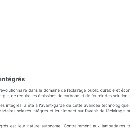
 intégrés
 révolutionnaire dans le domaine de l’éclairage public durable et éc
ie, de réduire les émissions de carbone et de fournir des solutions d
aires intégrés, a été à l'avant-garde de cette avancée technologiq
aires solaires intégrés et leur impact sur l’avenir de l’éclairage pu
tégrés est leur nature autonome. Contrairement aux lampadaires t