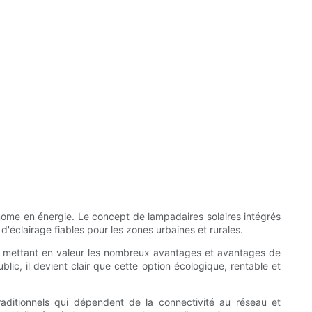
onome en énergie. Le concept de lampadaires solaires intégrés
'éclairage fiables pour les zones urbaines et rurales.
ue, mettant en valeur les nombreux avantages et avantages de
blic, il devient clair que cette option écologique, rentable et
raditionnels qui dépendent de la connectivité au réseau et