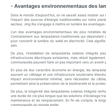
- Avantages environnementaux des lam
Dans le monde d’aujourd’hui, on ne saurait assez insister su
l’impact des sources d’énergie traditionnelles sur notre planè
secteur, Jing Rui s'engage à mettre en lumière les avantages 
L’un des avantages environnementaux les plus notables des 
Contrairement aux lampadaires traditionnels qui dépendent de 
pour convertir la lumière du soleil en électricité. Cela signi
sain.
De plus, l’installation de lampadaires solaires intégrés p
infrastructures électriques existantes, mais réduit également
communautés peuvent faire un pas important vers un avenir p
En plus de leur caractère économe en énergie, les lampadaire
souvent un câblage et une infrastructure souterrains étendus
impact environnemental minimal, sans nécessiter de câblag
permettant ainsi la préservation de la biodiversité et la prote
De plus, la longévité des lampadaires solaires intégrés ren
une durée de vie plus longue que les solutions d'éclairage tr
maintenance et de remplacement. En fin de compte, la longév
communautés du monde entier.