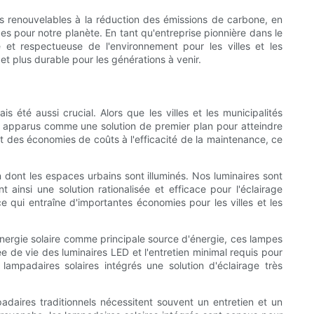
es renouvelables à la réduction des émissions de carbone, en
es pour notre planète. En tant qu'entreprise pionnière dans le
 et respectueuse de l'environnement pour les villes et les
t plus durable pour les générations à venir.
 été aussi crucial. Alors que les villes et les municipalités
ont apparus comme une solution de premier plan pour atteindre
nt des économies de coûts à l'efficacité de la maintenance, ce
 dont les espaces urbains sont illuminés. Nos luminaires sont
insi une solution rationalisée et efficace pour l'éclairage
 ce qui entraîne d'importantes économies pour les villes et les
l'énergie solaire comme principale source d'énergie, ces lampes
e de vie des luminaires LED et l'entretien minimal requis pour
mpadaires solaires intégrés une solution d'éclairage très
daires traditionnels nécessitent souvent un entretien et un