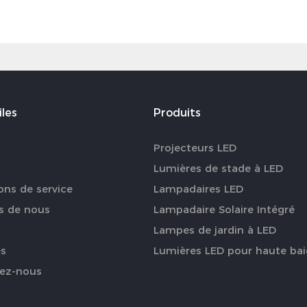
iles
Produits
Projecteurs LED
s
Lumières de stade à LED
ons de service
Lampadaires LED
s de nous
Lampadaire Solaire Intégré
Lampes de jardin à LED
es
Lumières LED pour haute bai
ez-nous