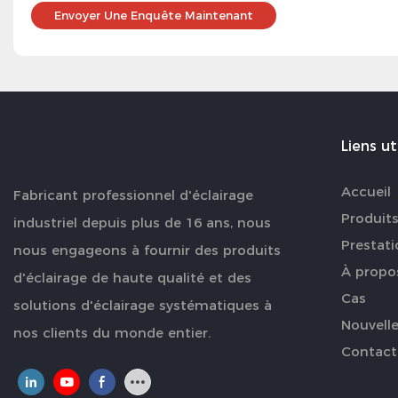
Envoyer Une Enquête Maintenant
Liens ut
Accueil
Fabricant professionnel d'éclairage
Produit
industriel depuis plus de 16 ans, nous
Prestati
nous engageons à fournir des produits
À propo
d'éclairage de haute qualité et des
Cas
solutions d'éclairage systématiques à
Nouvell
nos clients du monde entier.
Contact