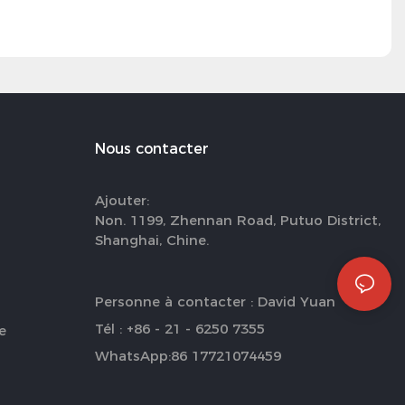
Nous contacter
Ajouter:
Non. 1199, Zhennan Road, Putuo District,
Shanghai, Chine.
Personne à contacter : David Yuan
Tél : +86 - 21 - 6250 7355
e
WhatsApp:86 17721074459