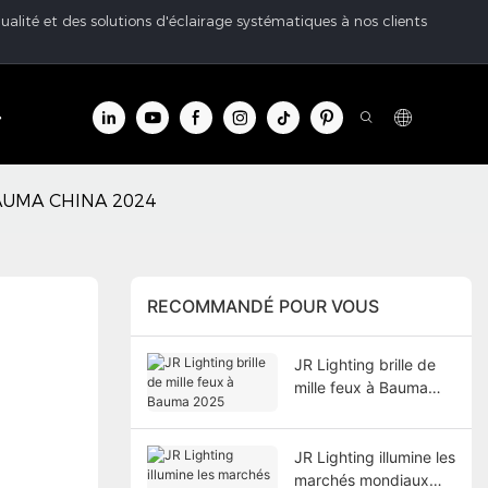
ualité et des solutions d'éclairage systématiques à nos clients
tre d'info
Contacter
 BAUMA CHINA 2024
RECOMMANDÉ POUR VOUS
JR Lighting brille de
mille feux à Bauma
2025
JR Lighting illumine les
marchés mondiaux