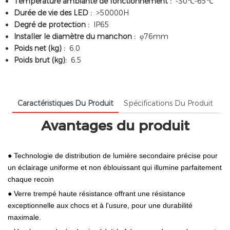
Température ambiante de fonctionnement :
-30℃-65℃
Durée de vie des LED :
>50000H
Degré de protection :
IP65
Installer le diamètre du manchon :
φ76mm
Poids net (kg) :
6.0
Poids brut (kg):
6.5
Caractéristiques Du Produit
Spécifications Du Produit
Avantages du produit
● Technologie de distribution de lumière secondaire précise pour
un éclairage uniforme et non éblouissant qui illumine parfaitement
chaque recoin
● Verre trempé haute résistance offrant une résistance
exceptionnelle aux chocs et à l'usure, pour une durabilité
maximale.