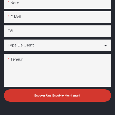
Nom
E-Mail
Tél
Type De Client
Teneur
Envoyer Une Enquête Maintenant