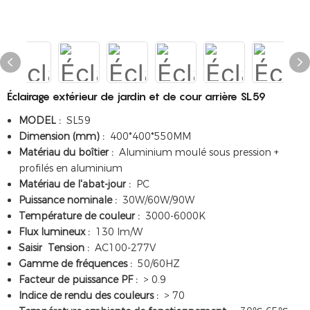
Éclairage extérieur de jardin et de cour arrière SL59
MODEL :
SL59
Dimension (mm) :
400*400*550MM
Matériau du boîtier :
Aluminium moulé sous pression +
profilés en aluminium
Matériau de l'abat-jour :
PC
Puissance nominale :
30W/60W/90W
Température de couleur :
3000-6000K
Flux lumineux :
130 lm/W
Saisir Tension :
AC100-277V
Gamme de fréquences :
50/60HZ
Facteur de puissance PF :
> 0.9
Indice de rendu des couleurs :
> 70