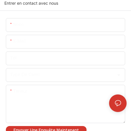
Entrer en contact avec nous
Nom
E-Mail
Tél
Type De Client
Teneur
Envoyer Une Enquête Maintenant